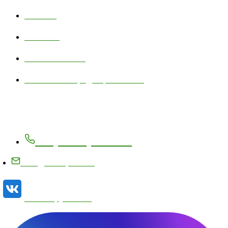
Новости
Контакты
Личный кабинет
Политика конфиденциальности
Контакты
+7 (83171) 27-8-27
info@metizplant.ru
Наша группа VK