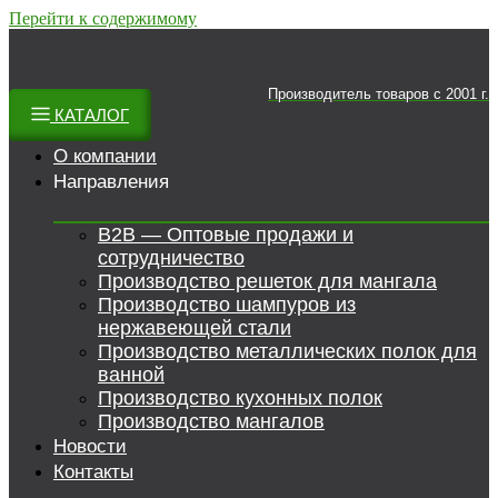
Перейти к содержимому
Производитель товаров c 2001 г.
КАТАЛОГ
О компании
Направления
B2B — Оптовые продажи и
сотрудничество
Производство решеток для мангала
Производство шампуров из
нержавеющей стали
Производство металлических полок для
ванной
Производство кухонных полок
Производство мангалов
Новости
Контакты