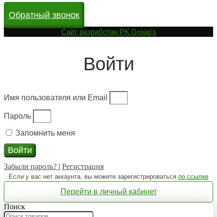
Обратный звонок
Cайт разработан
PK Group's
Войти
Имя пользователя или Email
Пароль
Запомнить меня
Войти
Забыли пароль?
|
Регистрация
Если у вас нет аккаунта, вы можете зарегистрироваться
по ссылке
Перейти в личный кабинет
Поиск