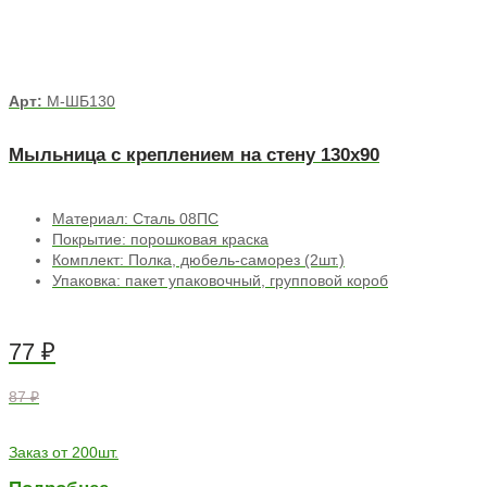
Арт:
М-ШБ130
Мыльница с креплением на стену 130х90
Материал: Сталь 08ПС
Покрытие: порошковая краска
Комплект: Полка, дюбель-саморез (2шт.)
Упаковка: пакет упаковочный, групповой короб
77
₽
87 ₽
Заказ от 200шт.