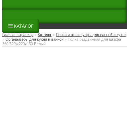
КАТАЛОГ
Главная страница
»
Каталог
»
Полки и аксессуары для ванной и кухни
»
Органайзеры для кухни и ванной
»
Полка раздвижная для шкафа
360(620)х220х150 Белый