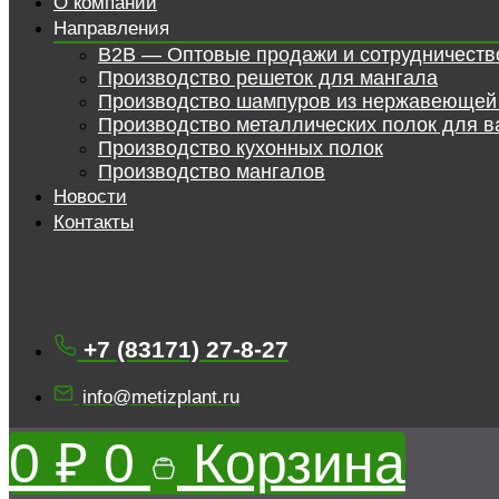
О компании
Направления
B2B — Оптовые продажи и сотрудничеств
Производство решеток для мангала
Производство шампуров из нержавеющей
Производство металлических полок для в
Производство кухонных полок
Производство мангалов
Новости
Контакты
+7 (83171) 27-8-27
info@metizplant.ru
0
₽
0
Корзина