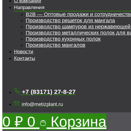
О компании
Направления
B2B — Оптовые продажи и сотрудничеств
Производство решеток для мангала
Производство шампуров из нержавеющей
Производство металлических полок для в
Производство кухонных полок
Производство мангалов
Новости
Контакты
+7 (83171) 27-8-27
info@metizplant.ru
0
₽
0
Корзина