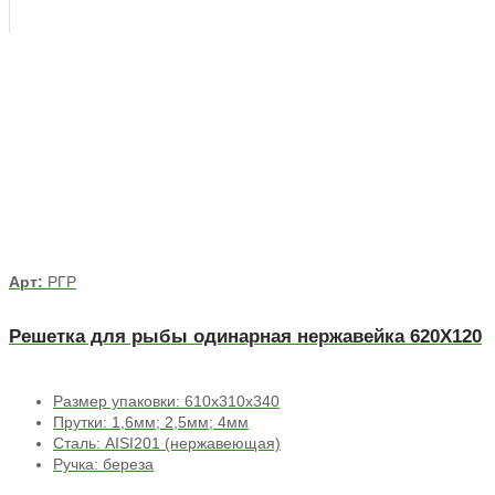
Арт:
РГР
Решетка для рыбы одинарная нержавейка 620Х120
Размер упаковки: 610х310х340
Прутки: 1,6мм; 2,5мм; 4мм
Сталь: AISI201 (нержавеющая)
Ручка: береза