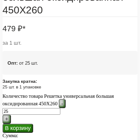
450Х260
479
₽
*
за 1 шт.
Опт:
от 25 шт.
Закупка кратна:
25 шт. в 1 упаковке
Количество товара Решетка универсальная большая
-
оксидированная 450Х260
+
В корзину
Сумма: