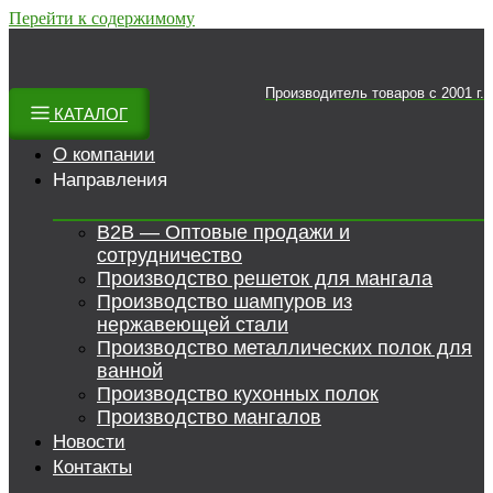
Перейти к содержимому
Производитель товаров c 2001 г.
КАТАЛОГ
О компании
Направления
B2B — Оптовые продажи и
сотрудничество
Производство решеток для мангала
Производство шампуров из
нержавеющей стали
Производство металлических полок для
ванной
Производство кухонных полок
Производство мангалов
Новости
Контакты