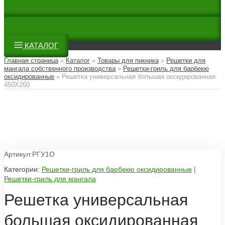
КАТАЛОГ
Главная страница
»
Каталог
»
Товары для пикника
»
Решетки для
мангала собственного производства
»
Решетки-гриль для барбекю
оксидированные
»
Решетка универсальная большая оксидированная
450Х260
Артикул:РГУ1О
Категории:
Решетки-гриль для барбекю оксидированные
|
Решетки-гриль для мангала
Решетка универсальная
большая оксидированная