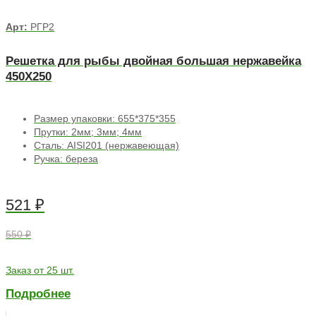
Арт:
РГР2
Решетка для рыбы двойная большая нержавейка
450Х250
Размер упаковки: 655*375*355
Прутки: 2мм; 3мм; 4мм
Сталь: AISI201 (нержавеющая)
Ручка: береза
521
₽
550 ₽
Заказ от 25 шт.
Подробнее