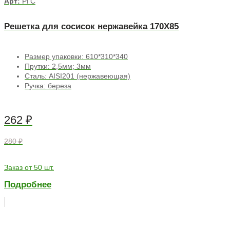
Арт:
РГС
Решетка для сосисок нержавейка 170Х85
Размер упаковки: 610*310*340
Прутки: 2,5мм; 3мм
Сталь: AISI201 (нержавеющая)
Ручка: береза
262
₽
280 ₽
Заказ от 50 шт.
Подробнее