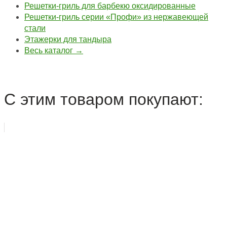
Решетки-гриль для барбекю оксидированные
Решетки-гриль серии «Профи» из нержавеющей
стали
Этажерки для тандыра
Весь каталог →
С этим товаром покупают: