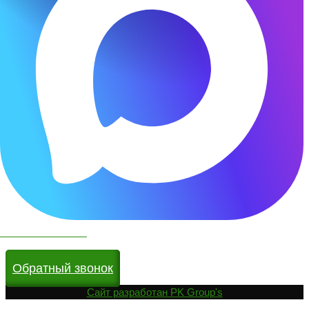
Чат бот в МАКС
Обратный звонок
Cайт разработан
PK Group's