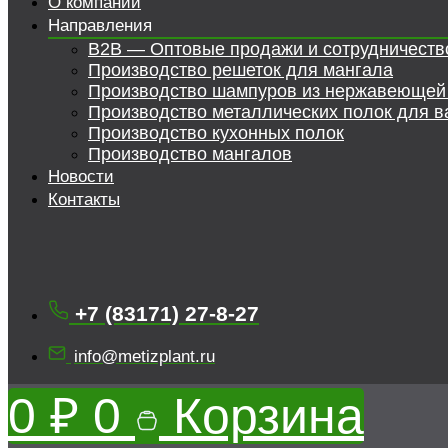
О компании
Направления
B2B — Оптовые продажи и сотрудничеств
Производство решеток для мангала
Производство шампуров из нержавеющей
Производство металлических полок для в
Производство кухонных полок
Производство мангалов
Новости
Контакты
+7 (83171) 27-8-27
info@metizplant.ru
0
₽
0
Корзина