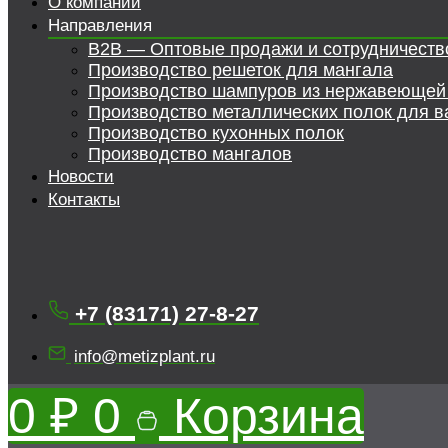
О компании
Направления
B2B — Оптовые продажи и сотрудничеств
Производство решеток для мангала
Производство шампуров из нержавеющей
Производство металлических полок для в
Производство кухонных полок
Производство мангалов
Новости
Контакты
+7 (83171) 27-8-27
info@metizplant.ru
0
₽
0
Корзина