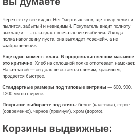
вы думаете
Через сетку все видно. Нет “мертвых зон», где товар лежит и
пылится, забытый и невидимый. Покупатель видит полноту
выкладки — это создает впечатление изобилия. И когда
полка наполовину пуста, она выглядит «свежей», а не
«заброшенной».
Еще один момент: влага.
В продовольственном магазине
это критично
. Хлеб на сплошной полке отпотевает, намокает.
На сетчатой — он дольше остается свежим, красивым,
продается быстрее.
Стандартные размеры под типовые витрины —
600, 900,
1200 мм по ширине.
Покрытие выбираете под стиль:
белое (классика), серое
(современно), черное (премиум), хром (дорого).
Корзины выдвижные: