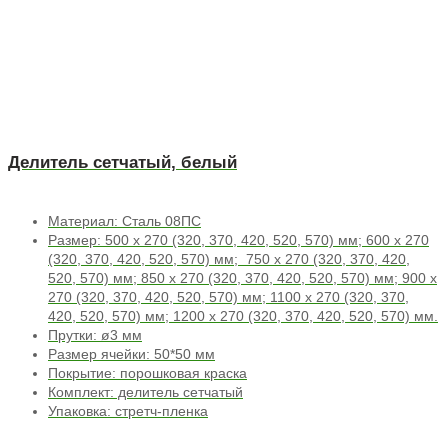
Делитель сетчатый, белый
Материал: Сталь 08ПС
Размер: 500 х 270 (320, 370, 420, 520, 570) мм; 600 х 270
(320, 370, 420, 520, 570) мм; 750 х 270 (320, 370, 420,
520, 570) мм; 850 х 270 (320, 370, 420, 520, 570) мм; 900 х
270 (320, 370, 420, 520, 570) мм; 1100 х 270 (320, 370,
420, 520, 570) мм; 1200 х 270 (320, 370, 420, 520, 570) мм.
Прутки: ø3 мм
Размер ячейки: 50*50 мм
Покрытие: порошковая краска
Комплект: делитель сетчатый
Упаковка: стретч-пленка