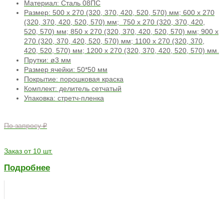
Материал: Сталь 08ПС
Размер: 500 х 270 (320, 370, 420, 520, 570) мм; 600 х 270
(320, 370, 420, 520, 570) мм; 750 х 270 (320, 370, 420,
520, 570) мм; 850 х 270 (320, 370, 420, 520, 570) мм; 900 х
270 (320, 370, 420, 520, 570) мм; 1100 х 270 (320, 370,
420, 520, 570) мм; 1200 х 270 (320, 370, 420, 520, 570) мм.
Прутки: ø3 мм
Размер ячейки: 50*50 мм
Покрытие: порошковая краска
Комплект: делитель сетчатый
Упаковка: стретч-пленка
По запросу ₽
Заказ от 10 шт.
Подробнее