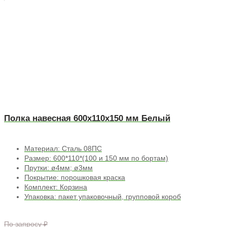
Полка навесная 600х110х150 мм Белый
Материал: Сталь 08ПС
Размер: 600*110*(100 и 150 мм по бортам)
Прутки: ø4мм; ø3мм
Покрытие: порошковая краска
Комплект: Корзина
Упаковка: пакет упаковочный, групповой короб
По запросу ₽