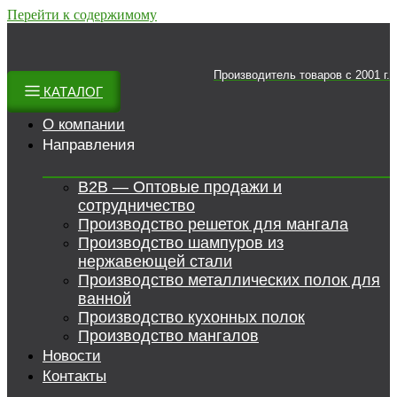
Перейти к содержимому
Производитель товаров c 2001 г.
КАТАЛОГ
О компании
Направления
B2B — Оптовые продажи и
сотрудничество
Производство решеток для мангала
Производство шампуров из
нержавеющей стали
Производство металлических полок для
ванной
Производство кухонных полок
Производство мангалов
Новости
Контакты