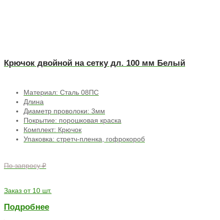
Крючок двойной на сетку дл. 100 мм Белый
Материал: Сталь 08ПС
Длина
Диаметр проволоки: 3мм
Покрытие: порошковая краска
Комплект: Крючок
Упаковка: стретч-пленка, гофрокороб
По запросу ₽
Заказ от 10 шт.
Подробнее