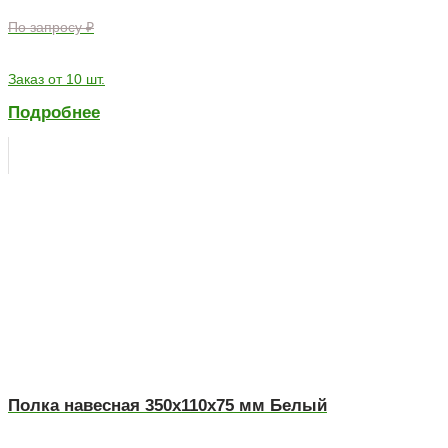
По запросу ₽
Заказ от 10 шт.
Подробнее
Полка навесная 350х110х75 мм Белый