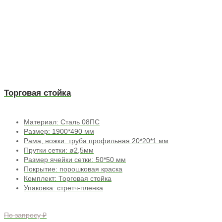
Торговая стойка
Материал: Сталь 08ПС
Размер: 1900*490 мм
Рама, ножки: труба профильная 20*20*1 мм
Прутки сетки: ø2,5мм
Размер ячейки сетки: 50*50 мм
Покрытие: порошковая краска
Комплект: Торговая стойка
Упаковка: стретч-пленка
По запросу ₽