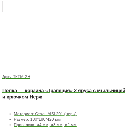
Арт:
ПКТМ-2Н
Полка — корзина «Трапеция» 2 яруса с мыльницей
и крючком Нерж
Материал: Сталь AISI 201 (нерж)
Размер: 180*180*420 мм
Проволока: ø4 мм; ø3 мм; ø2 мм