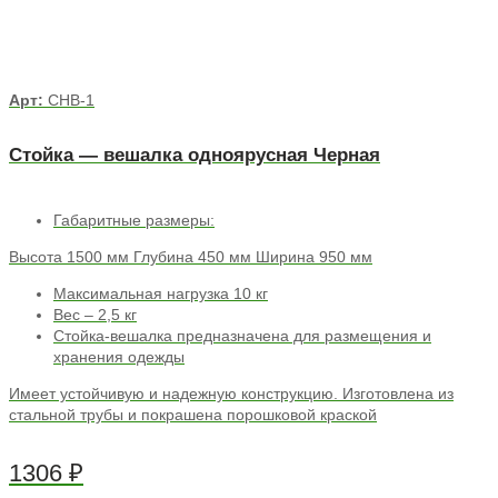
Арт:
СНВ-1
Стойка — вешалка одноярусная Черная
Габаритные размеры:
Высота 1500 мм Глубина 450 мм Ширина 950 мм
Максимальная нагрузка 10 кг
Вес – 2,5 кг
Стойка-вешалка предназначена для размещения и
хранения одежды
Имеет устойчивую и надежную конструкцию. Изготовлена из
стальной трубы и покрашена порошковой краской
1306
₽