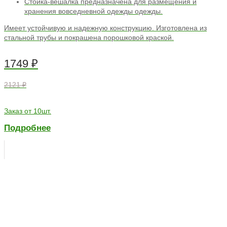
Стойка-вешалка предназначена для размещения и
хранения вовседневной одежды одежды.
Имеет устойчивую и надежную конструкцию. Изготовлена из
стальной трубы и покрашена порошковой краской.
1749
₽
2121 ₽
Заказ от 10шт.
Подробнее