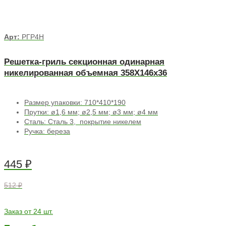
Арт:
РГР4Н
Решетка-гриль секционная одинарная
никелированная объемная 358Х146х36
Размер упаковки: 710*410*190
Прутки: ø1,6 мм; ø2,5 мм; ø3 мм; ø4 мм
Сталь: Сталь 3, покрытие никелем
Ручка: береза
445
₽
512 ₽
Заказ от 24 шт.