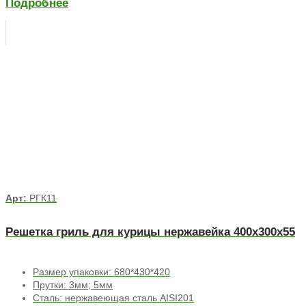
Подробнее
Арт:
РГК11
Решетка гриль для курицы нержавейка 400х300х55
Размер упаковки: 680*430*420
Прутки: 3мм; 5мм
Сталь: нержавеющая сталь AISI201