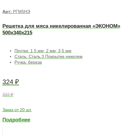
Арт:
РГМ5НЭ
Решетка для мяса никелированная «ЭКОНОМ»
500х340х215
Прутки: 1,5 мм; 2 мм; 3,5 мм
Сталь: Сталь 3 Покрытие никелем
Ручка: береза
324
₽
332 ₽
Заказ от 20 шт.
Подробнее