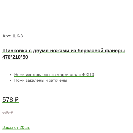
Арт:
ШК-3
Шинковка с двумя ножами из березовой фанеры
470*210*50
Ножи изготовлены из марки стали 40Х13
Ножи закалены и заточены
578
₽
606 ₽
Заказ от 20шт.