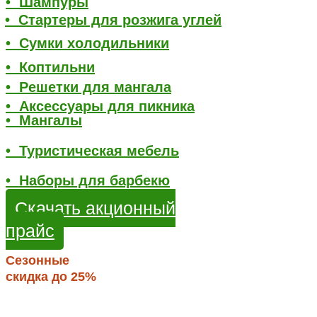
• Шампуры
• Стартеры для розжига углей
• Сумки холодильники
• Коптильни
• Решетки для мангала
• Аксессуары для пикника
• Мангалы
• Туристическая мебель
• Наборы для барбекю
Скачать акционный
прайс
Сезонные
скидка до 25%