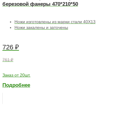
березовой фанеры 470*210*50
Ножи изготовлены из марки стали 40Х13
Ножи закалены и заточены
726
₽
761 ₽
Заказ от 20шт.
Подробнее