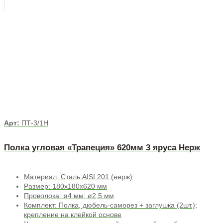
Арт:
ПТ-3/1Н
Полка угловая «Трапеция» 620мм 3 яруса Нерж
Материал: Сталь AISI 201 (нерж)
Размер: 180х180х620 мм
Проволока: ø4 мм; ø2,5 мм
Комплект: Полка, дюбель-саморез + заглушка (2шт.);
крепление на клейкой основе