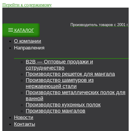
Перейти к содержимому
Производитель товаров c 2001 г.
КАТАЛОГ
О компании
Направления
B2B — Оптовые продажи и
сотрудничество
Производство решеток для мангала
Производство шампуров из
нержавеющей стали
Производство металлических полок для
ванной
Производство кухонных полок
Производство мангалов
Новости
Контакты