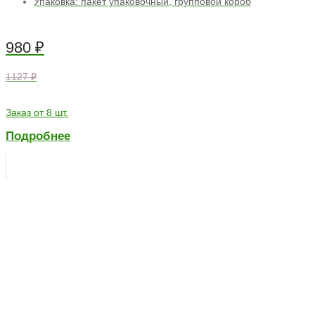
Упаковка: пакет упаковочный, групповой короб
980
₽
1127 ₽
Заказ от 8 шт.
Подробнее