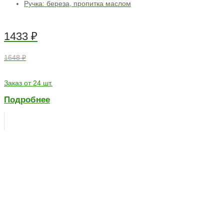
Ручка: береза, пропитка маслом
1433
₽
1648 ₽
Заказ от 24 шт.
Подробнее