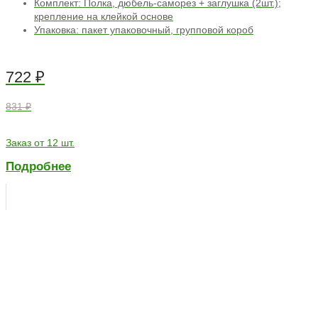
Комплект: Полка, дюбель-саморез + заглушка (2шт.);
крепление на клейкой основе
Упаковка: пакет упаковочный, групповой короб
722
₽
831 ₽
Заказ от 12 шт.
Подробнее