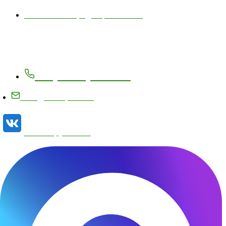
Политика конфиденциальности
Контакты
+7 (83171) 27-8-27
info@metizplant.ru
Наша группа VK