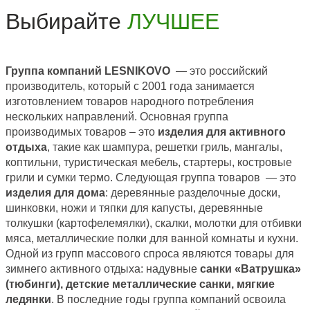
Выбирайте
ЛУЧШЕЕ
Группа компаний LESNIKOVO
— это российский
производитель, который с 2001 года занимается
изготовлением товаров народного потребления
нескольких направлений. Основная группа
производимых товаров – это
изделия для активного
отдыха
, такие как шампура, решетки гриль, мангалы,
коптильни, туристическая мебель, стартеры, костровые
грили и сумки термо. Следующая группа товаров — это
изделия для дома
: деревянные разделочные доски,
шинковки, ножи и тяпки для капусты, деревянные
толкушки (картофелемялки), скалки, молотки для отбивки
мяса, металлические полки для ванной комнаты и кухни.
Одной из групп массового спроса являются товары для
зимнего активного отдыха: надувные
санки «Ватрушка»
(тюбинги), детские металлические санки, мягкие
ледянки
. В последние годы группа компаний освоила