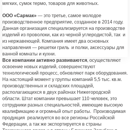
мягких, сумок термо, товаров для животных.
ООО «Сармак»
— это третье, самое молодое
производственное предприятие, созданное в 2014 году.
Данная организация специализируется на производстве
изделий из проволоки, как из черной углеродистой, так и
из нержавеющей. Компания имеет два основных
направления — решетки гриль и полки, аксессуары для
ванной комнаты и кухни.
Все компании активно развиваются
, осуществляют
освоение новых изделий, совершенствуют
технологический процесс, обновляют парк оборудования.
На настоящий момент у группы компаний 5,5 тыс. кв.м.
производственных и складских площадей,
располагающихся в двух районах Нижегородской
области. Штат компании превышает 110 человек, это
сотрудники разных специальностей, имеющие высокую
квалификацию и огромный опыт работы. Производимая
продукция реализуется во все регионы Российской
Федерации, а так же экспортируется в страны