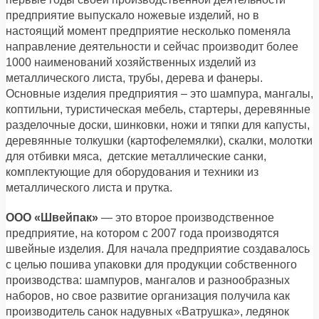
предприятие выпускало ножевые изделий, но в
настоящий момент предприятие несколько поменяла
направление деятельности и сейчас производит более
1000 наименований хозяйственных изделий из
металлического листа, трубы, дерева и фанеры.
Основные изделия предприятия – это шампура, мангалы,
коптильни, туристическая мебель, стартеры, деревянные
разделочные доски, шинковки, ножи и тяпки для капусты,
деревянные толкушки (картофелемялки), скалки, молотки
для отбивки мяса, детские металлические санки,
комплектующие для оборудования и техники из
металлического листа и прутка.
ООО «Швейпак»
— это второе производственное
предприятие, на котором с 2007 года производятся
швейные изделия. Для начала предприятие создавалось
с целью пошива упаковки для продукции собственного
производства: шампуров, мангалов и разнообразных
наборов, но свое развитие организация получила как
производитель санок надувных «Ватрушка», ледянок