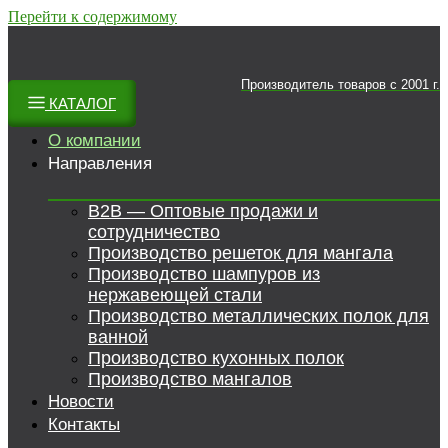
Перейти к содержимому
Производитель товаров c 2001 г.
КАТАЛОГ
О компании
Направления
B2B — Оптовые продажи и
сотрудничество
Производство решеток для мангала
Производство шампуров из
нержавеющей стали
Производство металлических полок для
ванной
Производство кухонных полок
Производство мангалов
Новости
Контакты