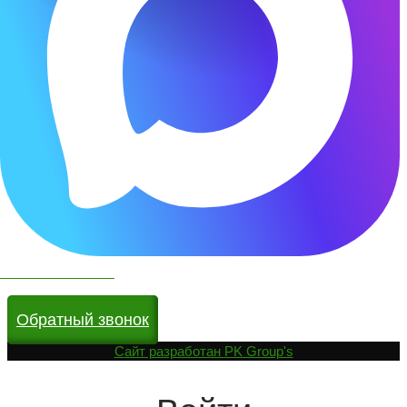
Чат бот в МАКС
Обратный звонок
Cайт разработан
PK Group's