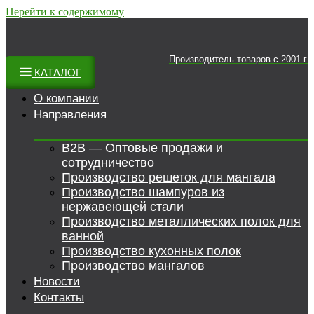
Перейти к содержимому
Производитель товаров c 2001 г.
КАТАЛОГ
О компании
Направления
B2B — Оптовые продажи и
сотрудничество
Производство решеток для мангала
Производство шампуров из
нержавеющей стали
Производство металлических полок для
ванной
Производство кухонных полок
Производство мангалов
Новости
Контакты