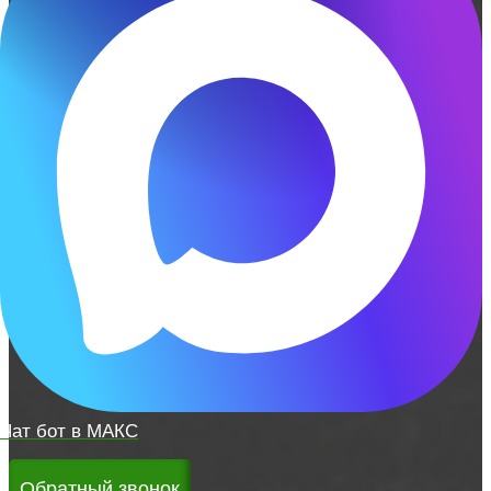
Чат бот в МАКС
Обратный звонок