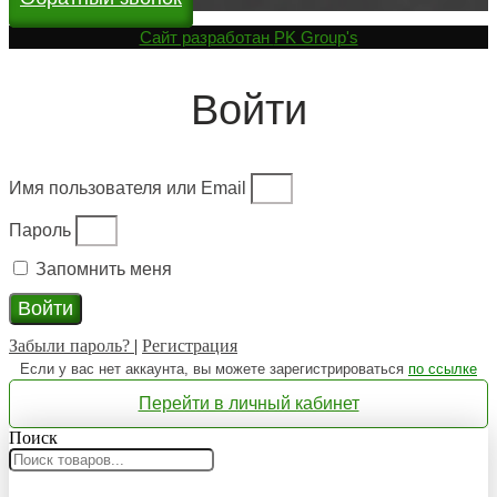
Cайт разработан
PK Group's
Войти
Имя пользователя или Email
Пароль
Запомнить меня
Войти
Забыли пароль?
|
Регистрация
Если у вас нет аккаунта, вы можете зарегистрироваться
по ссылке
Перейти в личный кабинет
Поиск