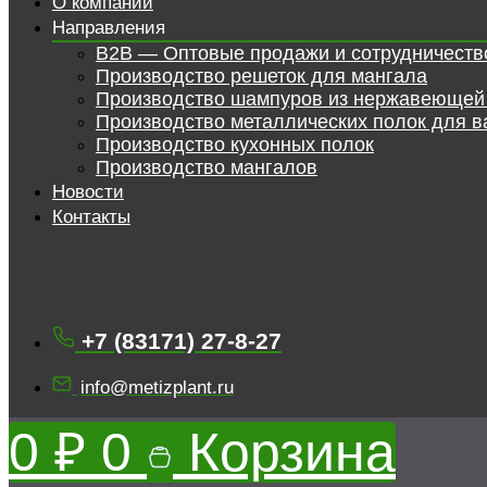
О компании
Направления
B2B — Оптовые продажи и сотрудничеств
Производство решеток для мангала
Производство шампуров из нержавеющей
Производство металлических полок для в
Производство кухонных полок
Производство мангалов
Новости
Контакты
+7 (83171) 27-8-27
info@metizplant.ru
0
₽
0
Корзина