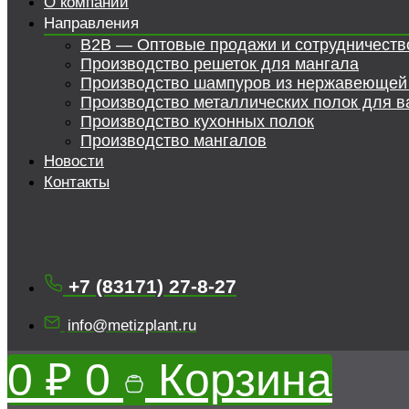
О компании
Направления
B2B — Оптовые продажи и сотрудничеств
Производство решеток для мангала
Производство шампуров из нержавеющей
Производство металлических полок для в
Производство кухонных полок
Производство мангалов
Новости
Контакты
+7 (83171) 27-8-27
info@metizplant.ru
0
₽
0
Корзина