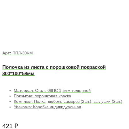
Арт:
ППЛ-30ЧМ
Полочка из листа с порошковой покраской
300*100*58мм
Материал: Сталь 08ПС 1,5мм толщиной
Покрытие: порошковая краска
Комплект: Полка, дюбель-саморез (2шт.), заглушки (2шт.)
Упаковка: Коробка индивидуальная
421
₽