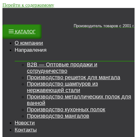
Перейти к содержимому
Производитель товаров c 2001 г.
КАТАЛОГ
О компании
Направления
B2B — Оптовые продажи и
сотрудничество
Производство решеток для мангала
Производство шампуров из
нержавеющей стали
Производство металлических полок для
ванной
Производство кухонных полок
Производство мангалов
Новости
Контакты