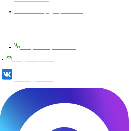
Политика конфиденциальности
Контакты
+7 (83171) 27-8-27
info@metizplant.ru
Наша группа VK