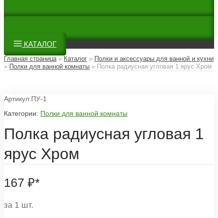
КАТАЛОГ
Главная страница
»
Каталог
»
Полки и аксессуары для ванной и кухни
»
Полки для ванной комнаты
»
Полка радиусная угловая 1 ярус Хром
Артикул:ПУ-1
Категории:
Полки для ванной комнаты
Полка радиусная угловая 1
ярус Хром
167
₽
*
за 1 шт.