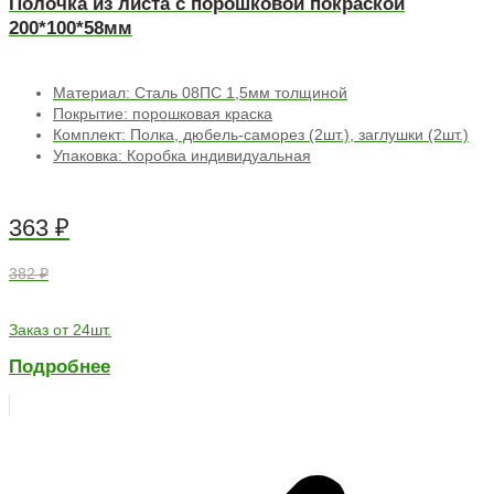
Полочка из листа с порошковой покраской
200*100*58мм
Материал: Сталь 08ПС 1,5мм толщиной
Покрытие: порошковая краска
Комплект: Полка, дюбель-саморез (2шт.), заглушки (2шт.)
Упаковка: Коробка индивидуальная
363
₽
382 ₽
Заказ от 24шт.
Подробнее