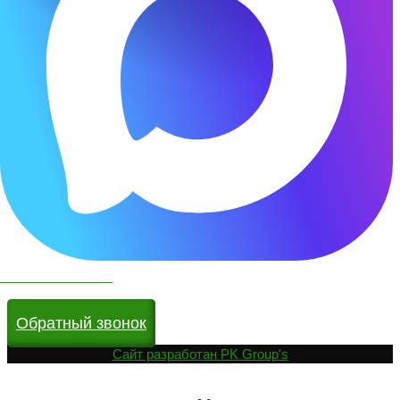
Чат бот в МАКС
Обратный звонок
Cайт разработан
PK Group's