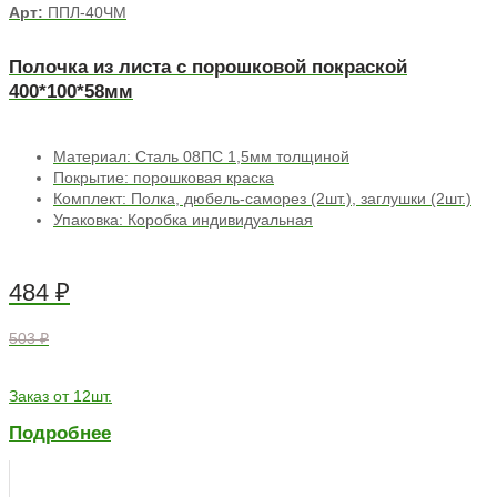
Арт:
ППЛ-40ЧМ
Полочка из листа с порошковой покраской
400*100*58мм
Материал: Сталь 08ПС 1,5мм толщиной
Покрытие: порошковая краска
Комплект: Полка, дюбель-саморез (2шт.), заглушки (2шт.)
Упаковка: Коробка индивидуальная
484
₽
503 ₽
Заказ от 12шт.
Подробнее