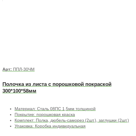
Арт:
ППЛ-30ЧМ
Полочка из листа с порошковой покраской
300*100*58мм
Материал: Сталь 08ПС 1,5мм толщиной
Покрытие: порошковая краска
Комплект: Полка, дюбель-саморез (2шт.), заглушки (2шт.)
Упаковка: Коробка индивидуальная