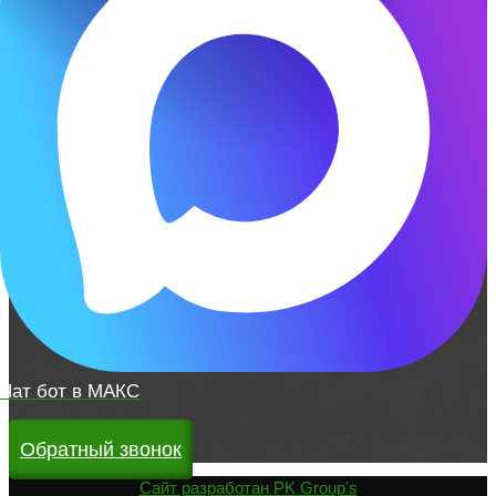
Чат бот в МАКС
Обратный звонок
Cайт разработан
PK Group's