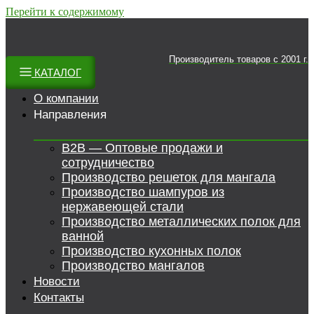
Перейти к содержимому
Производитель товаров c 2001 г.
КАТАЛОГ
О компании
Направления
B2B — Оптовые продажи и
сотрудничество
Производство решеток для мангала
Производство шампуров из
нержавеющей стали
Производство металлических полок для
ванной
Производство кухонных полок
Производство мангалов
Новости
Контакты