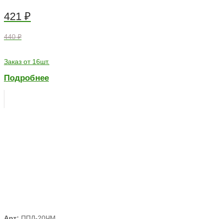
421
₽
440 ₽
Заказ от 16шт.
Подробнее
Арт:
ППЛ-20ЧМ