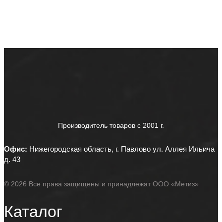
Производитель товаров c 2001 г.
Офис:
Нижегородская область, г. Павлово ул. Аллея Ильича
д. 43
© 2026 Все права защищены и принадлежат ООО «Метиз»
Каталог