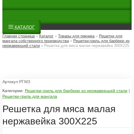
КАТАЛОГ
Главная страница
»
Каталог
»
Товары для пикника
»
Решетки для
мангала собственного производства
»
Решетки-гриль для барбекю из
нержавеющей стали
»
Решетка для мяса малая нержавейка 300Х225
Артикул:РГМ3
Категории:
Решетки-гриль для барбекю из нержавеющей стали
|
Решетки-гриль для мангала
Решетка для мяса малая
нержавейка 300Х225