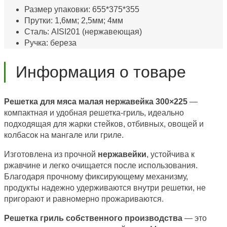
Размер упаковки: 655*375*355
Прутки: 1,6мм; 2,5мм; 4мм
Сталь: AISI201 (нержавеющая)
Ручка: береза
Информация о товаре
Решетка для мяса малая нержавейка 300×225
—
компактная и удобная решетка-гриль, идеально
подходящая для жарки стейков, отбивных, овощей и
колбасок на мангале или гриле.
Изготовлена из прочной
нержавейки
, устойчива к
ржавчине и легко очищается после использования.
Благодаря прочному фиксирующему механизму,
продукты надежно удерживаются внутри решетки, не
пригорают и равномерно прожариваются.
Решетка гриль собственного производства
— это