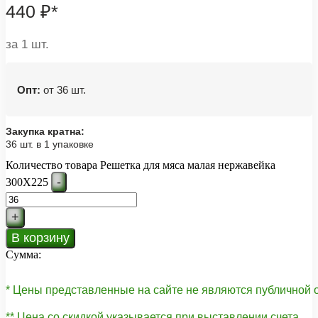
440
₽
*
за 1 шт.
Опт:
от 36 шт.
Закупка кратна:
36 шт. в 1 упаковке
Количество товара Решетка для мяса малая нержавейка
-
300Х225
+
В корзину
Сумма:
* Цены представленные на сайте не являются публичной
** Цена со скидкой указывается при выставлении счета.