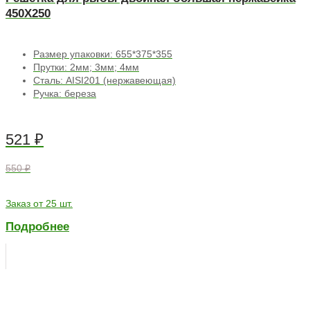
450Х250
Размер упаковки: 655*375*355
Прутки: 2мм; 3мм; 4мм
Сталь: AISI201 (нержавеющая)
Ручка: береза
521
₽
550 ₽
Заказ от 25 шт.
Подробнее