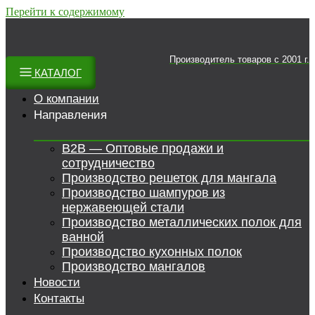
Перейти к содержимому
Производитель товаров c 2001 г.
КАТАЛОГ
О компании
Направления
B2B — Оптовые продажи и
сотрудничество
Производство решеток для мангала
Производство шампуров из
нержавеющей стали
Производство металлических полок для
ванной
Производство кухонных полок
Производство мангалов
Новости
Контакты