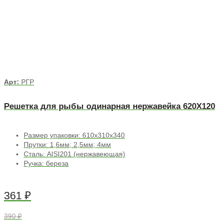
Арт:
РГР
Решетка для рыбы одинарная нержавейка 620Х120
Размер упаковки: 610х310х340
Прутки: 1,6мм; 2,5мм; 4мм
Сталь: AISI201 (нержавеющая)
Ручка: береза
361
₽
390 ₽