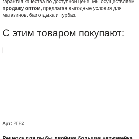
гарантия качества по доступной цене. Мы осуществляем
продажу оптом
, предлагая выгодные условия для
магазинов, баз отдыха и турбаз.
С этим товаром покупают:
Арт:
РГР2
Решетка для рыбы двойная большая нержавейка