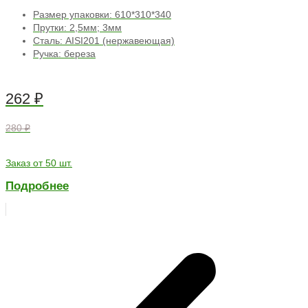
Размер упаковки: 610*310*340
Прутки: 2,5мм; 3мм
Сталь: AISI201 (нержавеющая)
Ручка: береза
262
₽
280 ₽
Заказ от 50 шт.
Подробнее