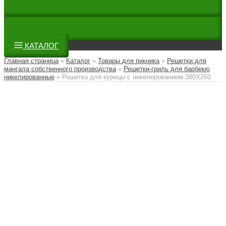
КАТАЛОГ
Главная страница
»
Каталог
»
Товары для пикника
»
Решетки для
мангала собственного производства
»
Решетки-гриль для барбекю
никелированные
»
Решетка для курицы с никелерованием 380Х260