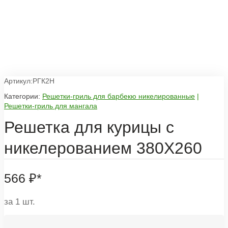
Артикул:РГК2Н
Категории:
Решетки-гриль для барбекю никелированные
|
Решетки-гриль для мангала
Решетка для курицы с
никелерованием 380Х260
566
₽
*
за 1 шт.