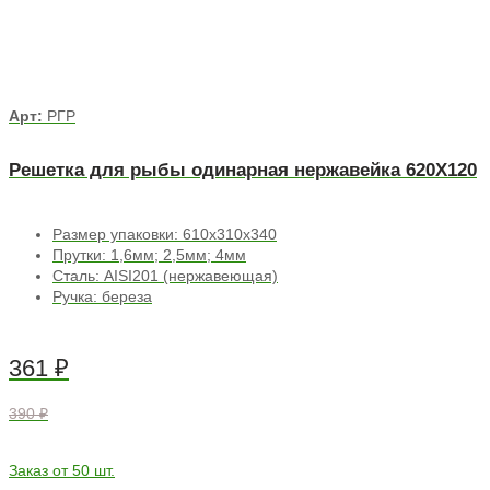
Арт:
РГР
Решетка для рыбы одинарная нержавейка 620Х120
Размер упаковки: 610х310х340
Прутки: 1,6мм; 2,5мм; 4мм
Сталь: AISI201 (нержавеющая)
Ручка: береза
361
₽
390 ₽
Заказ от 50 шт.