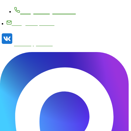
+7 (83171) 27-8-27
info@metizplant.ru
Наша группа VK