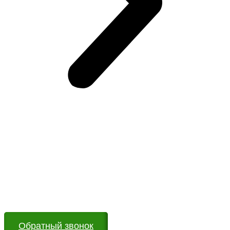
Возникли вопросы?
Оставьте заявку на сайте или звоните по телефону.
Мы всегда на связи и готовы ответить на все Ваши
вопросы
Обратный звонок