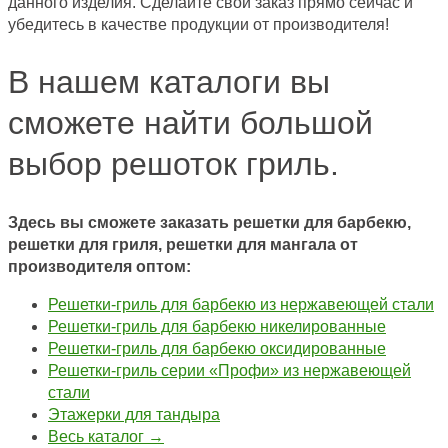
данного изделия. Сделайте свой заказ прямо сейчас и
убедитесь в качестве продукции от производителя!
В нашем каталоги вы
сможете найти большой
выбор решоток гриль.
Здесь вы сможете заказать решетки для барбекю,
решетки для гриля, решетки для мангала от
производителя оптом:
Решетки-гриль для барбекю из нержавеющей стали
Решетки-гриль для барбекю никелированные
Решетки-гриль для барбекю оксидированные
Решетки-гриль серии «Профи» из нержавеющей
стали
Этажерки для тандыра
Весь каталог →