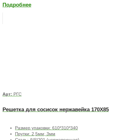
Подробнее
Арт:
РГС
Решетка для сосисок нержавейка 170Х85
Размер упаковки: 610*310*340
Прутки: 2,5мм; 3мм
Сталь: AISI201 (нержавеющая)