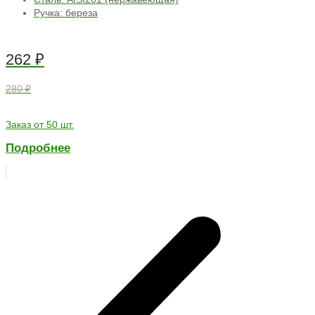
Ручка: береза
262
₽
280 ₽
Заказ от 50 шт.
Подробнее