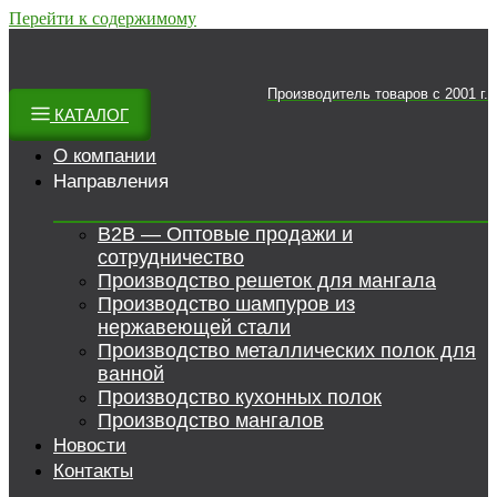
Перейти к содержимому
Производитель товаров c 2001 г.
КАТАЛОГ
О компании
Направления
B2B — Оптовые продажи и
сотрудничество
Производство решеток для мангала
Производство шампуров из
нержавеющей стали
Производство металлических полок для
ванной
Производство кухонных полок
Производство мангалов
Новости
Контакты