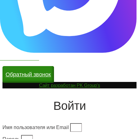
Чат бот в МАКС
Обратный звонок
Cайт разработан
PK Group's
Войти
Имя пользователя или Email