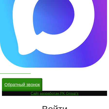
Чат бот в МАКС
Обратный звонок
Cайт разработан
PK Group's