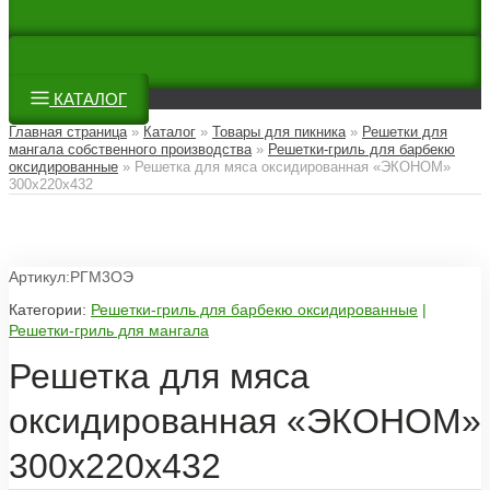
КАТАЛОГ
Главная страница
»
Каталог
»
Товары для пикника
»
Решетки для
мангала собственного производства
»
Решетки-гриль для барбекю
оксидированные
»
Решетка для мяса оксидированная «ЭКОНОМ»
300х220х432
Артикул:РГМ3ОЭ
Категории:
Решетки-гриль для барбекю оксидированные
|
Решетки-гриль для мангала
Решетка для мяса
оксидированная «ЭКОНОМ»
300х220х432