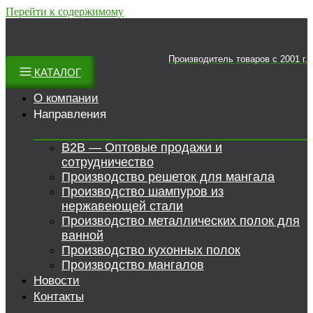
Перейти к содержимому
Производитель товаров c 2001 г.
КАТАЛОГ
О компании
Направления
B2B — Оптовые продажи и
сотрудничество
Производство решеток для мангала
Производство шампуров из
нержавеющей стали
Производство металлических полок для
ванной
Производство кухонных полок
Производство мангалов
Новости
Контакты