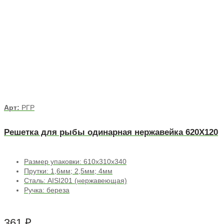
Арт:
РГР
Решетка для рыбы одинарная нержавейка 620Х120
Размер упаковки: 610х310х340
Прутки: 1,6мм; 2,5мм; 4мм
Сталь: AISI201 (нержавеющая)
Ручка: береза
361
₽