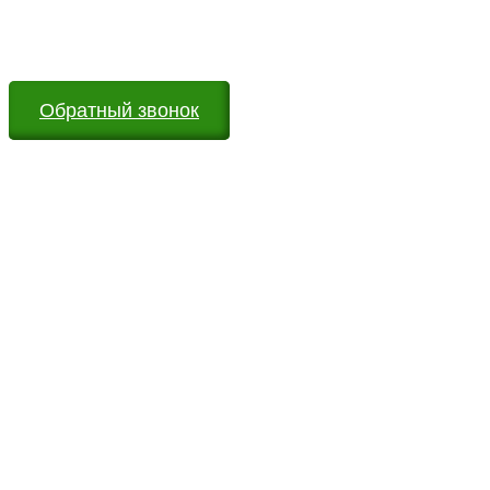
Мы всегда на связи и готовы ответить на все Ваши
вопросы
Обратный звонок