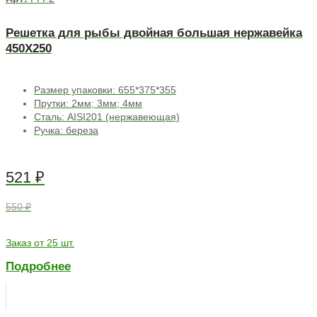
Решетка для рыбы двойная большая нержавейка
450Х250
Размер упаковки: 655*375*355
Прутки: 2мм; 3мм; 4мм
Сталь: AISI201 (нержавеющая)
Ручка: береза
521
₽
550 ₽
Заказ от 25 шт.
Подробнее