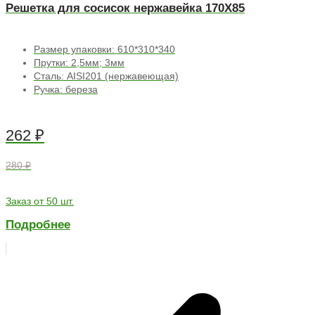
Решетка для сосисок нержавейка 170Х85
Размер упаковки: 610*310*340
Прутки: 2,5мм; 3мм
Сталь: AISI201 (нержавеющая)
Ручка: береза
262
₽
280 ₽
Заказ от 50 шт.
Подробнее