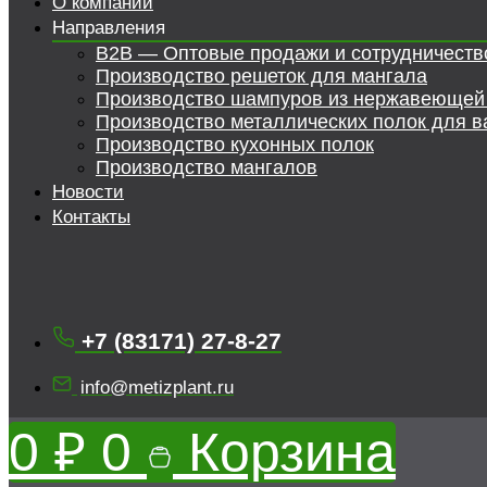
О компании
Направления
B2B — Оптовые продажи и сотрудничеств
Производство решеток для мангала
Производство шампуров из нержавеющей
Производство металлических полок для в
Производство кухонных полок
Производство мангалов
Новости
Контакты
+7 (83171) 27-8-27
info@metizplant.ru
0
₽
0
Корзина