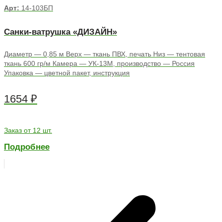
Арт:
14-103БП
Санки-ватрушка «ДИЗАЙН»
Диаметр — 0,85 м Верх — ткань ПВХ, печать Низ — тентовая
ткань 600 гр/м Камера — УК-13М, производство — Россия
Упаковка — цветной пакет, инструкция
1654
₽
Заказ от 12 шт.
Подробнее