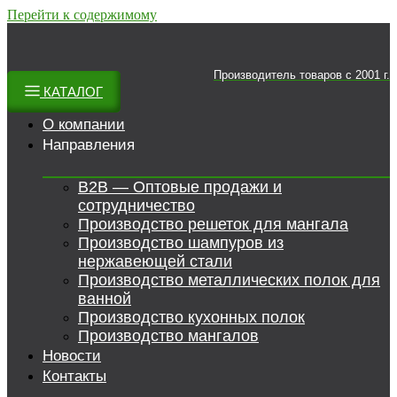
Перейти к содержимому
Производитель товаров c 2001 г.
КАТАЛОГ
О компании
Направления
B2B — Оптовые продажи и
сотрудничество
Производство решеток для мангала
Производство шампуров из
нержавеющей стали
Производство металлических полок для
ванной
Производство кухонных полок
Производство мангалов
Новости
Контакты