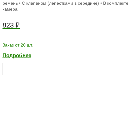
ремень • С клапаном (лепестками в середине) • В комплекте
камера
823
₽
Заказ от 20 шт.
Подробнее