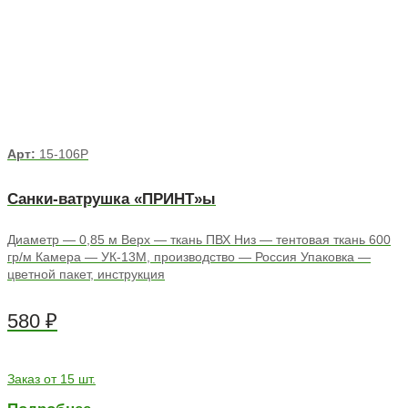
Арт:
15-106Р
Санки-ватрушка «ПРИНТ»ы
Диаметр — 0,85 м Верх — ткань ПВХ Низ — тентовая ткань 600
гр/м Камера — УК-13М, производство — Россия Упаковка —
цветной пакет, инструкция
580
₽
Заказ от 15 шт.