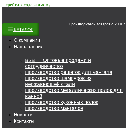
Перейти к содержимому
Производитель товаров c 2001 г.
КАТАЛОГ
О компании
Направления
B2B — Оптовые продажи и
сотрудничество
Производство решеток для мангала
Производство шампуров из
нержавеющей стали
Производство металлических полок для
ванной
Производство кухонных полок
Производство мангалов
Новости
Контакты