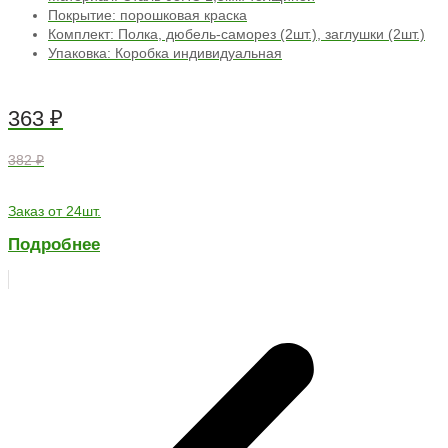
Покрытие: порошковая краска
Комплект: Полка, дюбель-саморез (2шт.), заглушки (2шт.)
Упаковка: Коробка индивидуальная
363
₽
382 ₽
Заказ от 24шт.
Подробнее