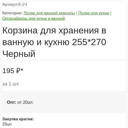
Артикул:К-1Ч
Категории:
Полки для ванной комнаты
|
Полки для кухни
|
Органайзеры для кухни и ванной
Корзина для хранения в
ванную и кухню 255*270
Черный
195
₽
*
за 1 шт.
Опт:
от 20шт.
Закупка кратна:
20шт.