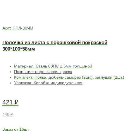
Арт:
ППЛ-30ЧМ
Полочка из листа с порошковой покраской
300*100*58мм
Материал: Сталь 08ПС 1,5мм толщиной
Покрытие: порошковая краска
Комплект: Полка, дюбель-саморез (2шт.), заглушки (2шт.)
Упаковка: Коробка индивидуальная
421
₽
440 ₽
Заказ от 16шт.