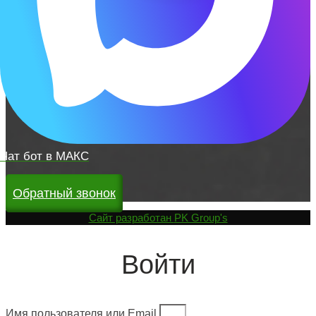
Чат бот в МАКС
Обратный звонок
Cайт разработан
PK Group's
Войти
Имя пользователя или Email