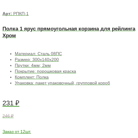
Арт:
РПКП-1
Полка 1 ярус прямоугольная корзина для рейлинга
Хром
Материал: Сталь 08ПС
Размер: 300х140х200
Прутки: 4мм; 2мм
Покрытие: порошковая краска
Комплект: Полка
Упаковка: пакет упаковочный, групповой короб
231
₽
246 ₽
Заказ от 12шт.