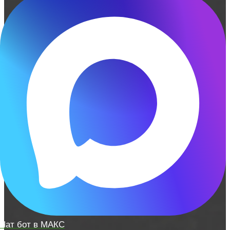
Чат бот в МАКС