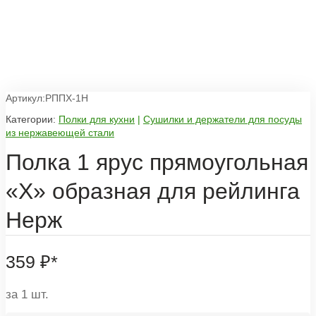
Артикул:РППХ-1Н
Категории:
Полки для кухни
|
Сушилки и держатели для посуды
из нержавеющей стали
Полка 1 ярус прямоугольная
«Х» образная для рейлинга
Нерж
359
₽
*
за 1 шт.