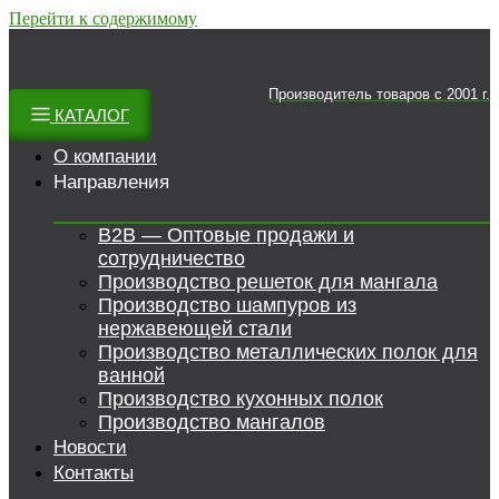
Перейти к содержимому
Производитель товаров c 2001 г.
КАТАЛОГ
О компании
Направления
B2B — Оптовые продажи и
сотрудничество
Производство решеток для мангала
Производство шампуров из
нержавеющей стали
Производство металлических полок для
ванной
Производство кухонных полок
Производство мангалов
Новости
Контакты