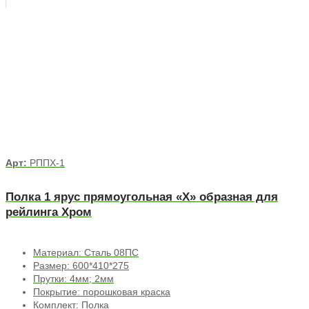
Арт:
РППХ-1
Полка 1 ярус прямоугольная «Х» образная для
рейлинга Хром
Материал: Сталь 08ПС
Размер: 600*410*275
Прутки: 4мм; 2мм
Покрытие: порошковая краска
Комплект: Полка