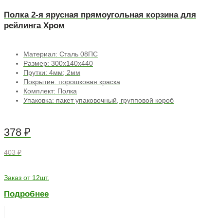
Полка 2-я ярусная прямоугольная корзина для
рейлинга Хром
Материал: Сталь 08ПС
Размер: 300х140х440
Прутки: 4мм; 2мм
Покрытие: порошковая краска
Комплект: Полка
Упаковка: пакет упаковочный, групповой короб
378
₽
403 ₽
Заказ от 12шт.
Подробнее