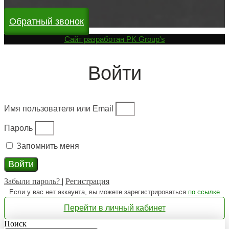
Обратный звонок
Cайт разработан
PK Group's
Войти
Имя пользователя или Email
Пароль
Запомнить меня
Войти
Забыли пароль?
|
Регистрация
Если у вас нет аккаунта, вы можете зарегистрироваться
по ссылке
Перейти в личный кабинет
Поиск