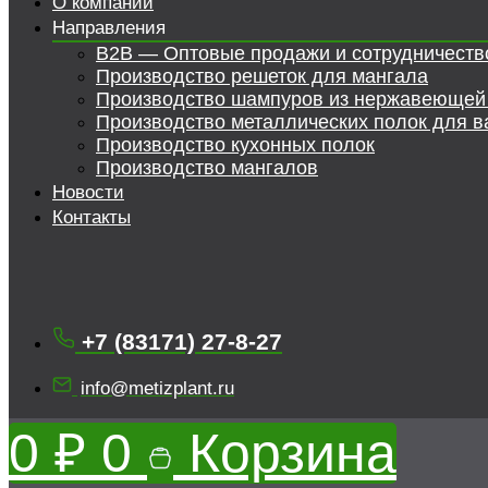
О компании
Направления
B2B — Оптовые продажи и сотрудничеств
Производство решеток для мангала
Производство шампуров из нержавеющей
Производство металлических полок для в
Производство кухонных полок
Производство мангалов
Новости
Контакты
+7 (83171) 27-8-27
info@metizplant.ru
0
₽
0
Корзина