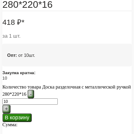
280*220*16
418
₽
*
за 1 шт.
Опт:
от 10шт.
Закупка кратна:
10
Количество товара Доска разделочная с металлической ручкой
-
280*220*16
+
В корзину
Сумма: