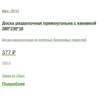
Арт:
ДР33
Доска разделочная прямоугольна с канавкой
280*230*16
Доска разделочная из клееных березовых ламелей.
377
₽
396 ₽
Заказ от 10шт.
Подробнее