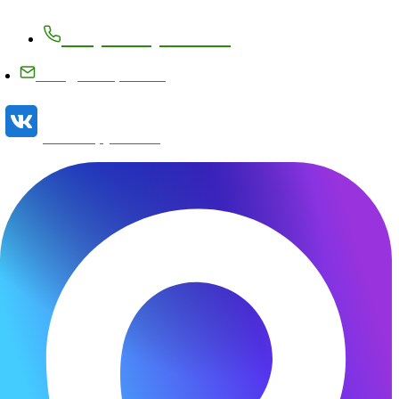
+7 (83171) 27-8-27
info@metizplant.ru
Наша группа VK