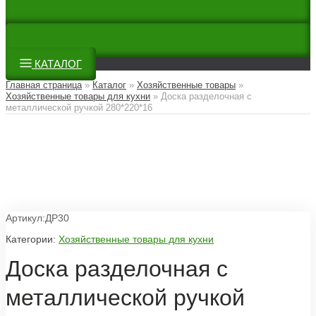
КАТАЛОГ
Главная страница
»
Каталог
»
Хозяйственные товары
»
Хозяйственные товары для кухни
»
Доска разделочная с
металлической ручкой 280*220*16
Артикул:ДР30
Категории:
Хозяйственные товары для кухни
Доска разделочная с
металлической ручкой