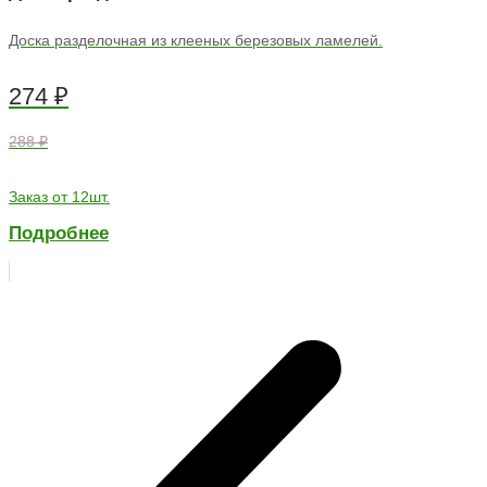
Доска разделочная из клееных березовых ламелей.
274
₽
288 ₽
Заказ от 12шт.
Подробнее