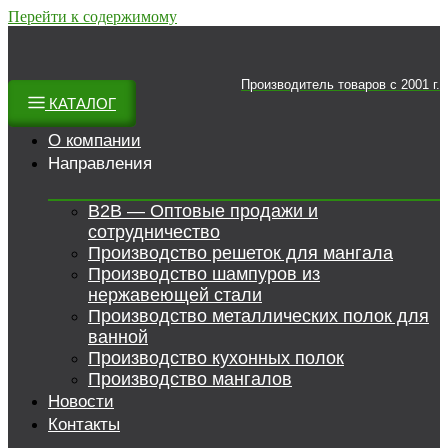
Перейти к содержимому
Производитель товаров c 2001 г.
КАТАЛОГ
О компании
Направления
B2B — Оптовые продажи и
сотрудничество
Производство решеток для мангала
Производство шампуров из
нержавеющей стали
Производство металлических полок для
ванной
Производство кухонных полок
Производство мангалов
Новости
Контакты