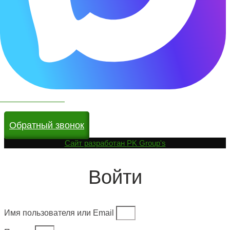
Чат бот в МАКС
Обратный звонок
Cайт разработан
PK Group's
Войти
Имя пользователя или Email