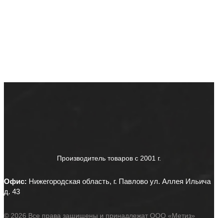
Производитель товаров c 2001 г.
Офис:
Нижегородская область, г. Павлово ул. Аллея Ильича
д. 43
© 2026 Все права защищены и принадлежат ООО «Метиз»