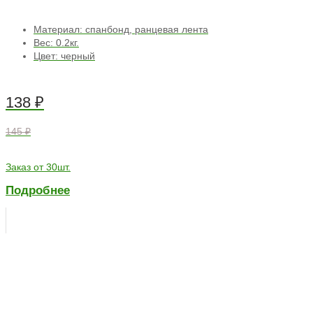
Материал: спанбонд, ранцевая лента
Вес: 0.2кг.
Цвет: черный
138
₽
145 ₽
Заказ от 30шт.
Подробнее