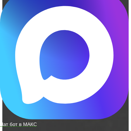
Чат бот в МАКС