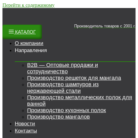
Перейти к содержимому
Производитель товаров c 2001 г.
КАТАЛОГ
О компании
Направления
B2B — Оптовые продажи и
сотрудничество
Производство решеток для мангала
Производство шампуров из
нержавеющей стали
Производство металлических полок для
ванной
Производство кухонных полок
Производство мангалов
Новости
Контакты