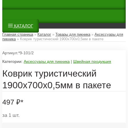
КАТАЛОГ
Главная страница
»
Каталог
»
Товары для пикника
»
Аксессуары для
пикника
»
Коврик туристический 1900x700x0,5мм в пакете
Артикул:*9-101/2
Категории:
Аксессуары для пикника
|
Швейная продукция
Коврик туристический
1900x700x0,5мм в пакете
497
₽
*
за 1 шт.