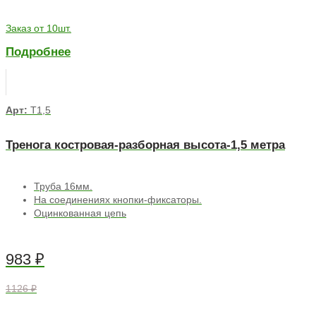
Заказ от 10шт.
Подробнее
Арт:
Т1,5
Тренога костровая-разборная высота-1,5 метра
Труба 16мм.
На соединениях кнопки-фиксаторы.
Оцинкованная цепь
983
₽
1126 ₽