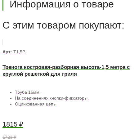
Информация о товаре
С этим товаром покупают:
Арт:
Т1,5Р
Тренога костровая-разборная высота-1,5 метра с
круглой решеткой для гриля
Труба 16мм.
На соединениях кнопки-фиксаторы.
Оцинкованная цепь
1815
₽
1723 ₽