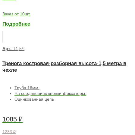
Заказ от 10шт.
Подробнее
Арт:
Т1,5Ч
Тренога костровая-разборная высота-1,5 метра в
чехле
Труба 16мм.
На соединениях кнопки-фиксаторы.
Оцинкованная цепь
1085
₽
1233 ₽