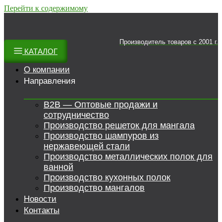
Перейти к содержимому
Производитель товаров c 2001 г.
КАТАЛОГ
О компании
Направления
B2B — Оптовые продажи и
сотрудничество
Производство решеток для мангала
Производство шампуров из
нержавеющей стали
Производство металлических полок для
ванной
Производство кухонных полок
Производство мангалов
Новости
Контакты