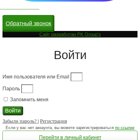
Чат бот в МАКС
Обратный звонок
Cайт разработан
PK Group's
Войти
Имя пользователя или Email
Пароль
Запомнить меня
Войти
Забыли пароль?
|
Регистрация
Если у вас нет аккаунта, вы можете зарегистрироваться
по ссылке
Перейти в личный кабинет