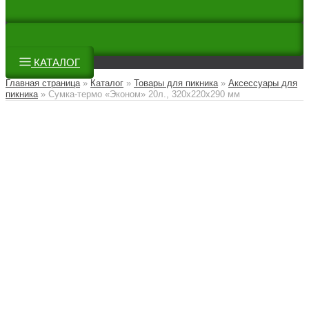
КАТАЛОГ
Главная страница
»
Каталог
»
Товары для пикника
»
Аксессуары для
пикника
»
Сумка-термо «Эконом» 20л., 320x220x290 мм