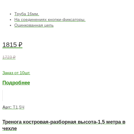
Труба 16мм.
На соединениях кнопки-фиксаторы.
Оцинкованная цепь
1815
₽
1723 ₽
Заказ от 10шт.
Подробнее
Арт:
Т1,5Ч
Тренога костровая-разборная высота-1,5 метра в
чехле