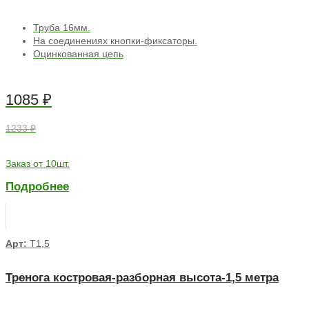
Труба 16мм.
На соединениях кнопки-фиксаторы.
Оцинкованная цепь
1085
₽
1233 ₽
Заказ от 10шт.
Подробнее
Арт:
Т1,5
Тренога костровая-разборная высота-1,5 метра