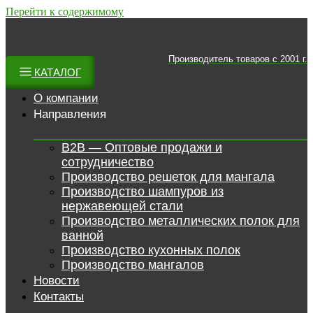
Перейти к содержимому
Производитель товаров c 2001 г.
КАТАЛОГ
О компании
Направления
B2B — Оптовые продажи и
сотрудничество
Производство решеток для мангала
Производство шампуров из
нержавеющей стали
Производство металлических полок для
ванной
Производство кухонных полок
Производство мангалов
Новости
Контакты