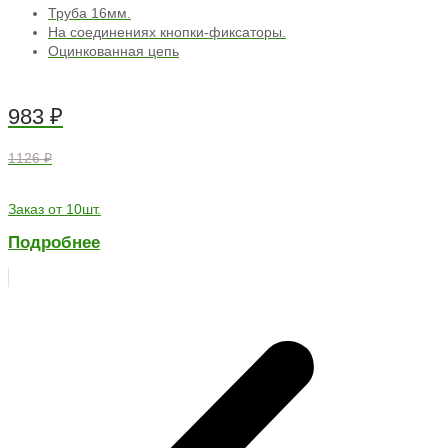
Труба 16мм.
На соединениях кнопки-фиксаторы.
Оцинкованная цепь
983
₽
1126 ₽
Заказ от 10шт.
Подробнее