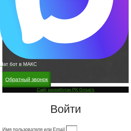
Чат бот в МАКС
Обратный звонок
Cайт разработан
PK Group's
Войти
Имя пользователя или Email