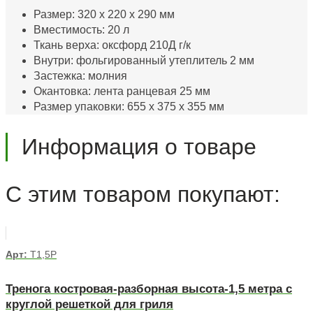
Размер: 320 х 220 х 290 мм
Вместимость: 20 л
Ткань верха: оксфорд 210Д г/к
Внутри: фольгированный утеплитель 2 мм
Застежка: молния
Окантовка: лента ранцевая 25 мм
Размер упаковки: 655 х 375 х 355 мм
Информация о товаре
С этим товаром покупают:
Арт:
Т1,5Р
Тренога костровая-разборная высота-1,5 метра с
круглой решеткой для гриля