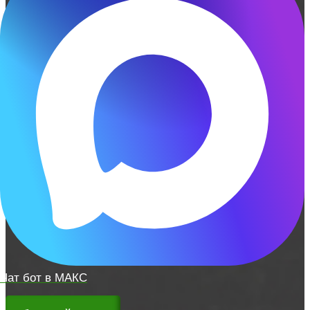
Чат бот в МАКС