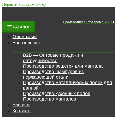
Перейти к содержимому
Производитель товаров c 2001 г.
КАТАЛОГ
О компании
Направления
B2B — Оптовые продажи и
сотрудничество
Производство решеток для мангала
Производство шампуров из
нержавеющей стали
Производство металлических полок для
ванной
Производство кухонных полок
Производство мангалов
Новости
Контакты