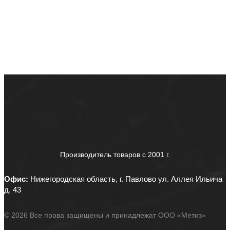
Производитель товаров c 2001 г.
Офис:
Нижегородская область, г. Павлово ул. Аллея Ильича
д. 43
© 2026 Все права защищены и принадлежат ООО «Метиз»