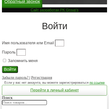
Обратный звонок
Cайт разработан
PK Group's
Войти
Имя пользователя или Email
Пароль
Запомнить меня
Войти
Забыли пароль?
|
Регистрация
Если у вас нет аккаунта, вы можете зарегистрироваться
по ссылке
Перейти в личный кабинет
Поиск