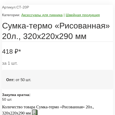
Артикул:СТ-20Р
Категории:
Аксессуары для пикника
|
Швейная продукция
Сумка-термо «Рисованная»
20л., 320x220x290 мм
418
₽
*
за 1 шт.
Опт:
от 50 шт.
Закупка кратна:
50 шт.
Количество товара Сумка-термо «Рисованная» 20л.,
-
320x220x290 мм