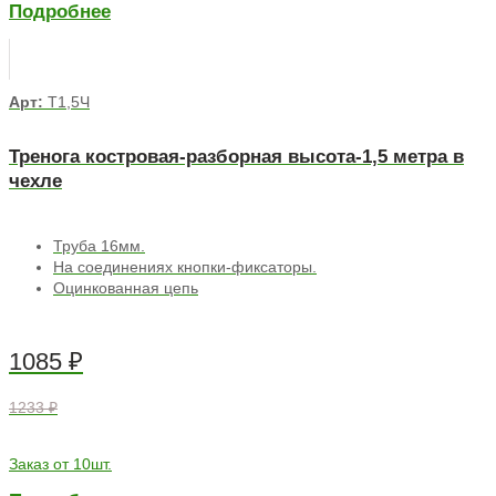
Подробнее
Арт:
Т1,5Ч
Тренога костровая-разборная высота-1,5 метра в
чехле
Труба 16мм.
На соединениях кнопки-фиксаторы.
Оцинкованная цепь
1085
₽
1233 ₽
Заказ от 10шт.