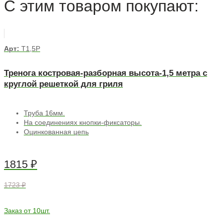
С этим товаром покупают:
Арт:
Т1,5Р
Тренога костровая-разборная высота-1,5 метра с
круглой решеткой для гриля
Труба 16мм.
На соединениях кнопки-фиксаторы.
Оцинкованная цепь
1815
₽
1723 ₽
Заказ от 10шт.