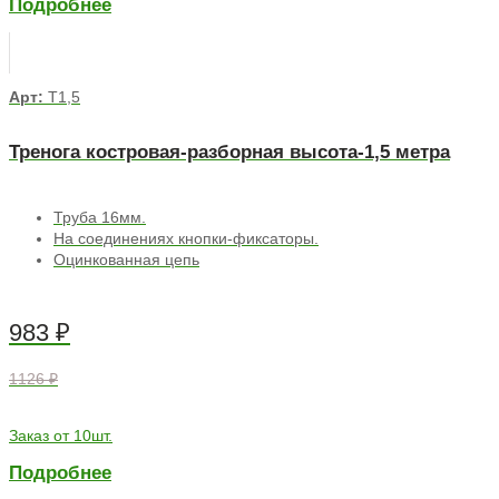
Подробнее
Арт:
Т1,5
Тренога костровая-разборная высота-1,5 метра
Труба 16мм.
На соединениях кнопки-фиксаторы.
Оцинкованная цепь
983
₽
1126 ₽
Заказ от 10шт.
Подробнее