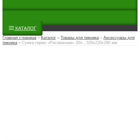
КАТАЛОГ
Главная страница
»
Каталог
»
Товары для пикника
»
Аксессуары для
пикника
»
Сумка-термо «Рисованная» 20л., 320x220x290 мм