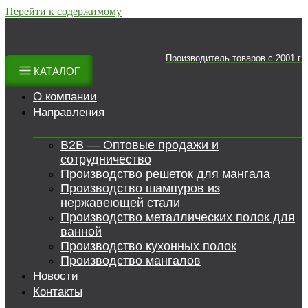
Перейти к содержимому
Производитель товаров c 2001 г.
КАТАЛОГ
О компании
Направления
B2B — Оптовые продажи и
сотрудничество
Производство решеток для мангала
Производство шампуров из
нержавеющей стали
Производство металлических полок для
ванной
Производство кухонных полок
Производство мангалов
Новости
Контакты