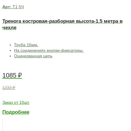
Арт:
Т1,5Ч
Тренога костровая-разборная высота-1,5 метра в
чехле
Труба 16мм.
На соединениях кнопки-фиксаторы.
Оцинкованная цепь
1085
₽
1233 ₽
Заказ от 10шт.
Подробнее