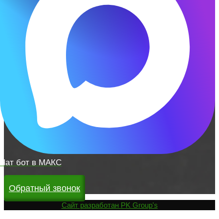
Чат бот в МАКС
Обратный звонок
Cайт разработан
PK Group's