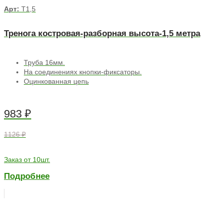
Арт:
Т1,5
Тренога костровая-разборная высота-1,5 метра
Труба 16мм.
На соединениях кнопки-фиксаторы.
Оцинкованная цепь
983
₽
1126 ₽
Заказ от 10шт.
Подробнее