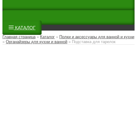
КАТАЛОГ
Главная страница
»
Каталог
»
Полки и аксессуары для ванной и кухни
»
Органайзеры для кухни и ванной
»
Подставка для тарелок