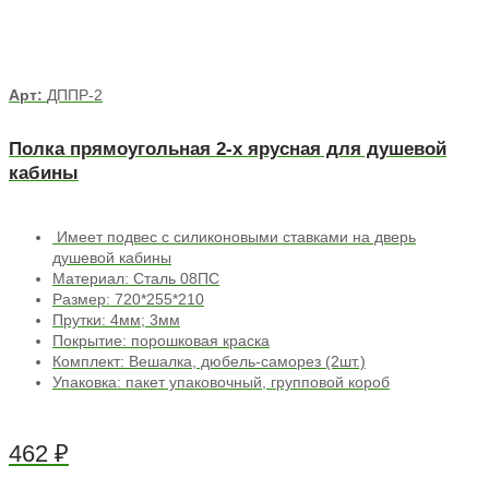
Арт:
ДППР-2
Полка прямоугольная 2-х ярусная для душевой
кабины
Имеет подвес с силиконовыми ставками на дверь
душевой кабины
Материал: Сталь 08ПС
Размер: 720*255*210
Прутки: 4мм; 3мм
Покрытие: порошковая краска
Комплект: Вешалка, дюбель-саморез (2шт.)
Упаковка: пакет упаковочный, групповой короб
462
₽