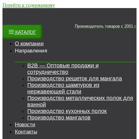
Перейти к содержимому
Производитель товаров c 2001 г.
КАТАЛОГ
О компании
Направления
B2B — Оптовые продажи и
сотрудничество
Производство решеток для мангала
Производство шампуров из
нержавеющей стали
Производство металлических полок для
ванной
Производство кухонных полок
Производство мангалов
Новости
Контакты