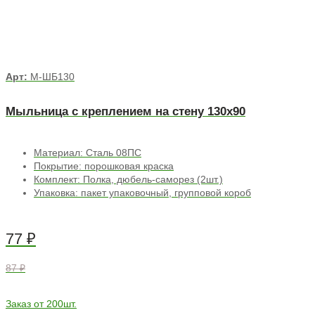
Арт:
М-ШБ130
Мыльница с креплением на стену 130х90
Материал: Сталь 08ПС
Покрытие: порошковая краска
Комплект: Полка, дюбель-саморез (2шт.)
Упаковка: пакет упаковочный, групповой короб
77
₽
87 ₽
Заказ от 200шт.