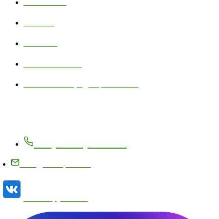
О компании
Новости
Контакты
Личный кабинет
Политика конфиденциальности
Контакты
+7 (83171) 27-8-27
info@metizplant.ru
Наша группа VK