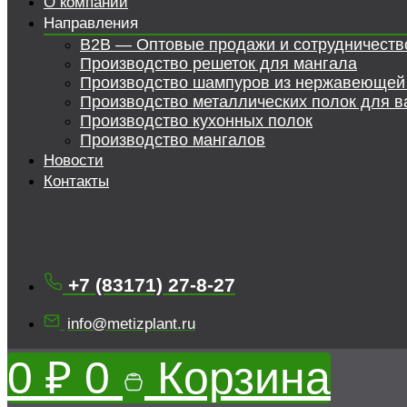
О компании
Направления
B2B — Оптовые продажи и сотрудничеств
Производство решеток для мангала
Производство шампуров из нержавеющей
Производство металлических полок для в
Производство кухонных полок
Производство мангалов
Новости
Контакты
+7 (83171) 27-8-27
info@metizplant.ru
0
₽
0
Корзина