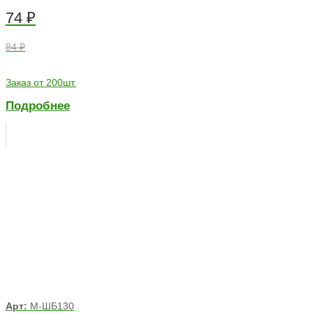
74
₽
84 ₽
Заказ от 200шт.
Подробнее
Арт:
М-ШБ130