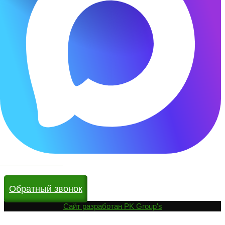
Чат бот в МАКС
Обратный звонок
Cайт разработан
PK Group's