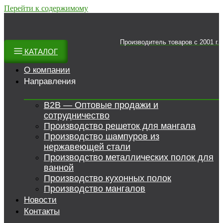
Перейти к содержимому
Производитель товаров c 2001 г.
КАТАЛОГ
О компании
Направления
B2B — Оптовые продажи и
сотрудничество
Производство решеток для мангала
Производство шампуров из
нержавеющей стали
Производство металлических полок для
ванной
Производство кухонных полок
Производство мангалов
Новости
Контакты