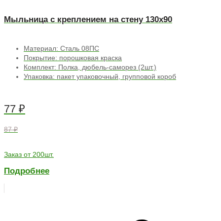
Мыльница с креплением на стену 130х90
Материал: Сталь 08ПС
Покрытие: порошковая краска
Комплект: Полка, дюбель-саморез (2шт.)
Упаковка: пакет упаковочный, групповой короб
77
₽
87 ₽
Заказ от 200шт.
Подробнее