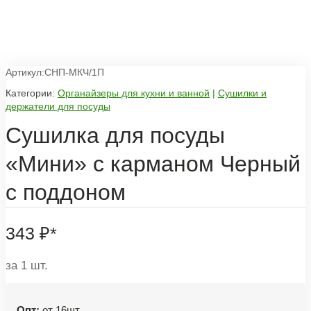
Артикул:СНП-МКЧ/1П
Категории:
Органайзеры для кухни и ванной
|
Сушилки и
держатели для посуды
Сушилка для посуды
«Мини» с карманом Черный
с поддоном
343
₽
*
за 1 шт.
Опт:
от 16шт.