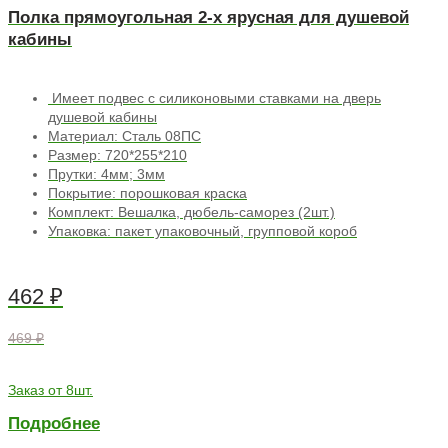
Полка прямоугольная 2-х ярусная для душевой
кабины
Имеет подвес с силиконовыми ставками на дверь
душевой кабины
Материал: Сталь 08ПС
Размер: 720*255*210
Прутки: 4мм; 3мм
Покрытие: порошковая краска
Комплект: Вешалка, дюбель-саморез (2шт.)
Упаковка: пакет упаковочный, групповой короб
462
₽
469 ₽
Заказ от 8шт.
Подробнее