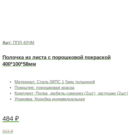
Арт:
ППЛ-40ЧМ
Полочка из листа с порошковой покраской
400*100*58мм
Материал: Сталь 08ПС 1,5мм толщиной
Покрытие: порошковая краска
Комплект: Полка, дюбель-саморез (2шт.), заглушки (2шт.)
Упаковка: Коробка индивидуальная
484
₽
503 ₽