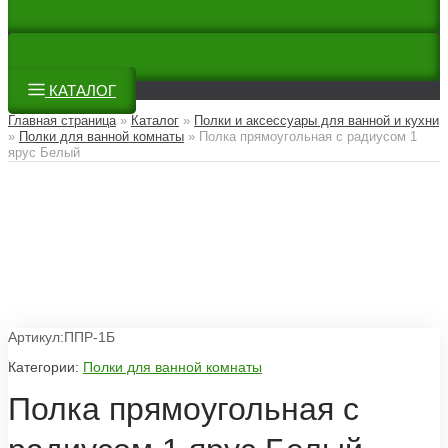
КАТАЛОГ
Главная страница
»
Каталог
»
Полки и аксессуары для ванной и кухни
»
Полки для ванной комнаты
»
Полка прямоугольная с радиусом 1
ярус Белый
Артикул:ППР-1Б
Категории:
Полки для ванной комнаты
Полка прямоугольная с