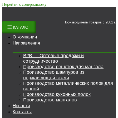
Перейти к содержимому
Производитель товаров c 2001 г.
КАТАЛОГ
О компании
Направления
B2B — Оптовые продажи и
сотрудничество
Производство решеток для мангала
Производство шампуров из
нержавеющей стали
Производство металлических полок для
ванной
Производство кухонных полок
Производство мангалов
Новости
Контакты