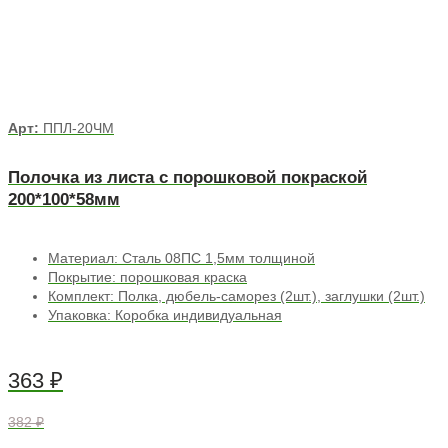
Арт:
ППЛ-20ЧМ
Полочка из листа с порошковой покраской
200*100*58мм
Материал: Сталь 08ПС 1,5мм толщиной
Покрытие: порошковая краска
Комплект: Полка, дюбель-саморез (2шт.), заглушки (2шт.)
Упаковка: Коробка индивидуальная
363
₽
382 ₽