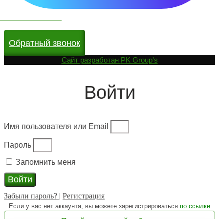
Чат бот в МАКС
Обратный звонок
Cайт разработан
PK Group's
Войти
Имя пользователя или Email
Пароль
Запомнить меня
Войти
Забыли пароль?
|
Регистрация
Если у вас нет аккаунта, вы можете зарегистрироваться
по ссылке