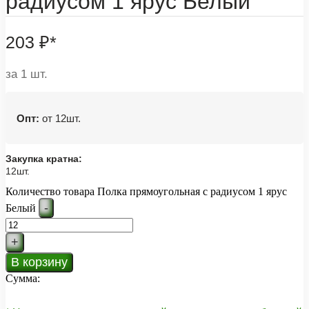
радиусом 1 ярус Белый
203
₽
*
за 1 шт.
Опт:
от 12шт.
Закупка кратна:
12шт.
Количество товара Полка прямоугольная с радиусом 1 ярус
-
Белый
+
В корзину
Сумма: