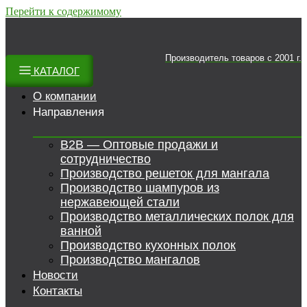
Перейти к содержимому
Производитель товаров c 2001 г.
КАТАЛОГ
О компании
Направления
B2B — Оптовые продажи и
сотрудничество
Производство решеток для мангала
Производство шампуров из
нержавеющей стали
Производство металлических полок для
ванной
Производство кухонных полок
Производство мангалов
Новости
Контакты