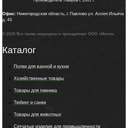
Производитель товаров c 2001 г.
Офис:
Нижегородская область, г. Павлово ул. Аллея Ильича
д. 43
© 2026 Все права защищены и принадлежат ООО «Метиз»
Каталог
Полки для ванной и кухни
Хозяйственные товары
Товары для пикника
Тюбинг и санки
Товары для животных
Сетчатые изделия для промышленности