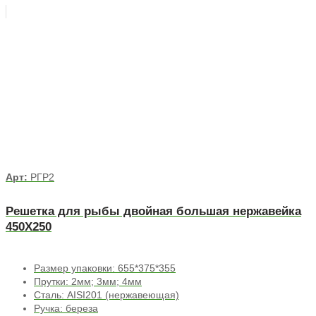
Арт:
РГР2
Решетка для рыбы двойная большая нержавейка
450Х250
Размер упаковки: 655*375*355
Прутки: 2мм; 3мм; 4мм
Сталь: AISI201 (нержавеющая)
Ручка: береза