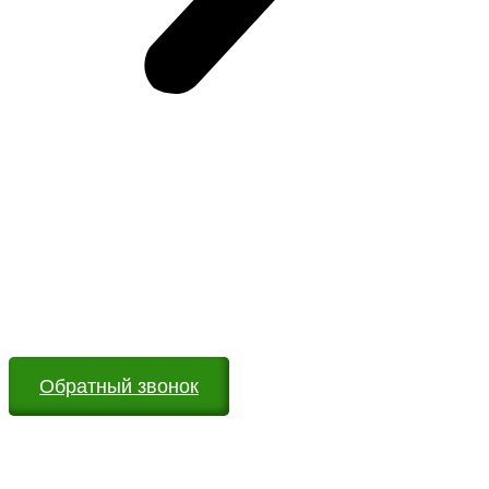
Возникли вопросы?
Оставьте заявку на сайте или звоните по телефону.
Мы всегда на связи и готовы ответить на все Ваши
вопросы
Обратный звонок