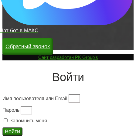
Чат бот в МАКС
Обратный звонок
Cайт разработан
PK Group's
Войти
Имя пользователя или Email
Пароль
Запомнить меня
Войти