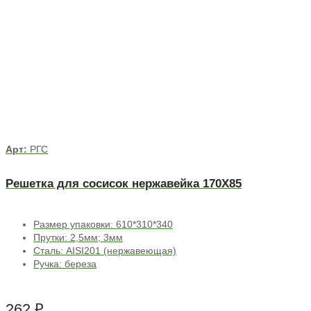
Арт:
РГС
Решетка для сосисок нержавейка 170Х85
Размер упаковки: 610*310*340
Прутки: 2,5мм; 3мм
Сталь: AISI201 (нержавеющая)
Ручка: береза
262
₽