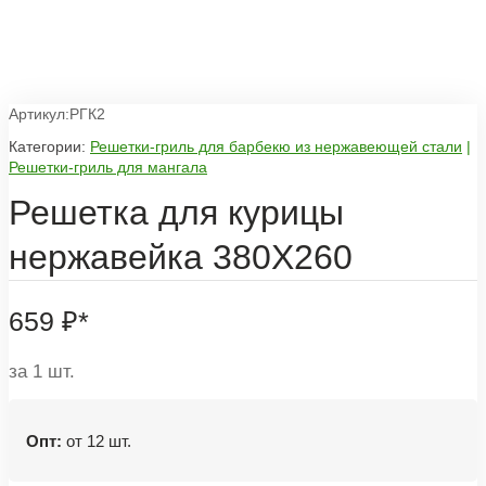
Артикул:РГК2
Категории:
Решетки-гриль для барбекю из нержавеющей стали
|
Решетки-гриль для мангала
Решетка для курицы
нержавейка 380Х260
659
₽
*
за 1 шт.
Опт:
от 12 шт.