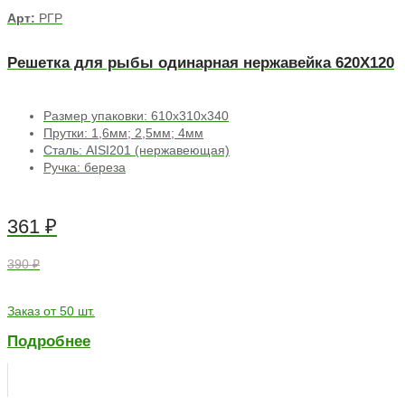
Арт:
РГР
Решетка для рыбы одинарная нержавейка 620Х120
Размер упаковки: 610х310х340
Прутки: 1,6мм; 2,5мм; 4мм
Сталь: AISI201 (нержавеющая)
Ручка: береза
361
₽
390 ₽
Заказ от 50 шт.
Подробнее