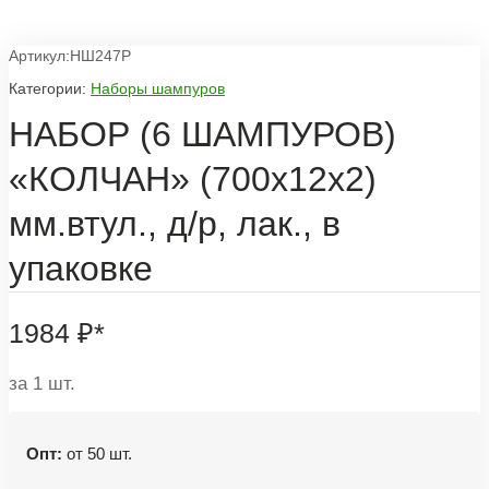
Артикул:НШ247Р
Категории:
Наборы шампуров
НАБОР (6 ШАМПУРОВ)
«КОЛЧАН» (700х12х2)
мм.втул., д/р, лак., в
упаковке
1984
₽
*
за 1 шт.
Опт:
от 50 шт.