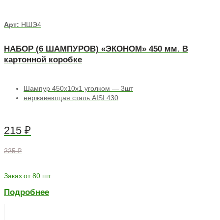
Арт:
НШЭ4
НАБОР (6 ШАМПУРОВ) «ЭКОНОМ» 450 мм. В
картонной коробке
Шампур 450х10х1 уголком — 3шт
нержавеющая сталь AISI 430
215
₽
225 ₽
Заказ от 80 шт.
Подробнее