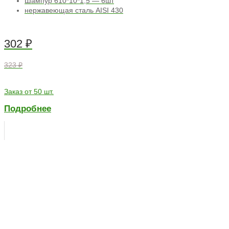
Шампур 610*10*1,5 — 6шт
нержавеющая сталь AISI 430
302
₽
323 ₽
Заказ от 50 шт.
Подробнее