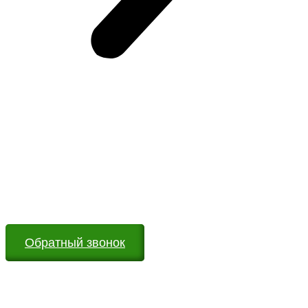
Возникли вопросы?
Оставьте заявку на сайте или звоните по телефону.
Мы всегда на связи и готовы ответить на все Ваши
вопросы
Обратный звонок