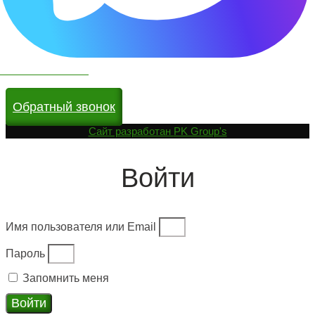
Чат бот в МАКС
Обратный звонок
Cайт разработан
PK Group's
Войти
Имя пользователя или Email
Пароль
Запомнить меня
Войти