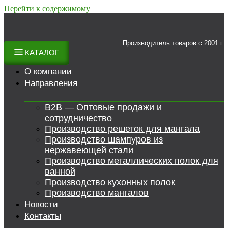
Перейти к содержимому
Производитель товаров c 2001 г.
КАТАЛОГ
О компании
Направления
B2B — Оптовые продажи и
сотрудничество
Производство решеток для мангала
Производство шампуров из
нержавеющей стали
Производство металлических полок для
ванной
Производство кухонных полок
Производство мангалов
Новости
Контакты