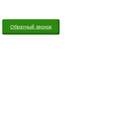
Мы всегда на связи и готовы ответить на все Ваши
вопросы
Обратный звонок