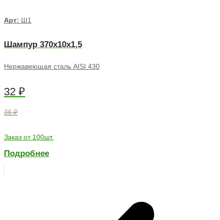
Арт:
Ш1
Шампур 370х10х1,5
Нержавеющая сталь AISI 430
32
₽
36 ₽
Заказ от 100шт.
Подробнее