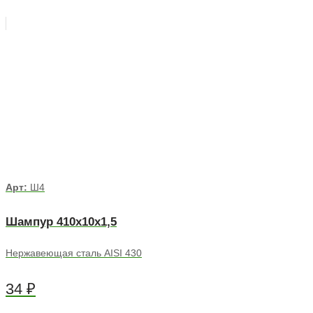
Арт:
Ш4
Шампур 410х10х1,5
Нержавеющая сталь AISI 430
34
₽