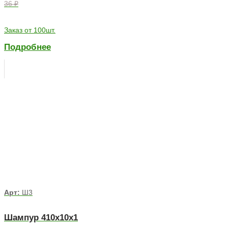
36 ₽
Заказ от 100шт.
Подробнее
Арт:
Ш3
Шампур 410х10х1