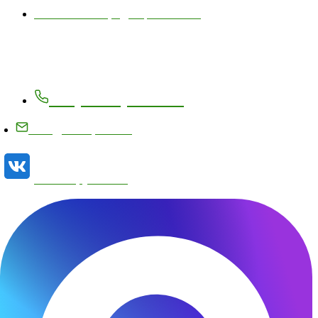
Политика конфиденциальности
Контакты
+7 (83171) 27-8-27
info@metizplant.ru
Наша группа VK