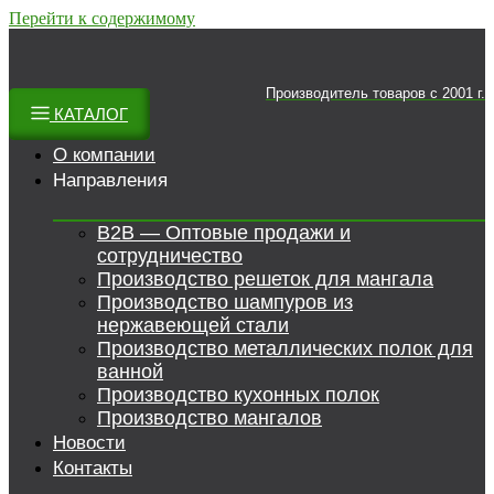
Перейти к содержимому
Производитель товаров c 2001 г.
КАТАЛОГ
О компании
Направления
B2B — Оптовые продажи и
сотрудничество
Производство решеток для мангала
Производство шампуров из
нержавеющей стали
Производство металлических полок для
ванной
Производство кухонных полок
Производство мангалов
Новости
Контакты