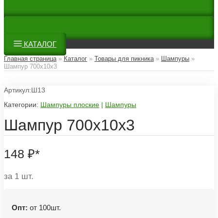
КАТАЛОГ
Главная страница
»
Каталог
»
Товары для пикника
»
Шампуры
»
Шампур 700х10х3
Артикул:Ш13
Категории:
Шампуры плоские
|
Шампуры
Шампур 700х10х3
148
₽
*
за 1 шт.
Опт:
от 100шт.