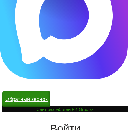
Чат бот в МАКС
Обратный звонок
Cайт разработан
PK Group's
Войти