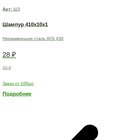
Арт:
Ш3
Шампур 410х10х1
Нержавеющая сталь AISI 430
28
₽
30 ₽
Заказ от 100шт.
Подробнее