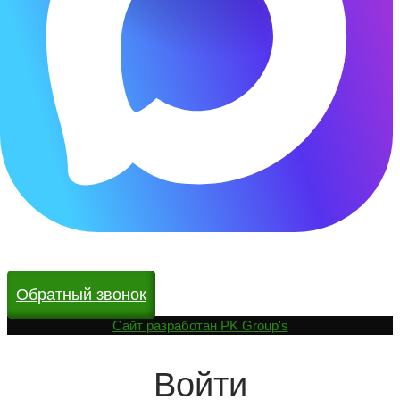
Чат бот в МАКС
Обратный звонок
Cайт разработан
PK Group's
Войти