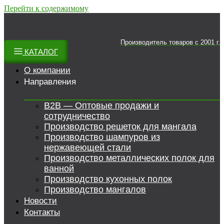
Перейти к содержимому
Производитель товаров c 2001 г.
КАТАЛОГ
О компании
Направления
B2B — Оптовые продажи и
сотрудничество
Производство решеток для мангала
Производство шампуров из
нержавеющей стали
Производство металлических полок для
ванной
Производство кухонных полок
Производство мангалов
Новости
Контакты