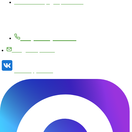
Политика конфиденциальности
Контакты
+7 (83171) 27-8-27
info@metizplant.ru
Наша группа VK