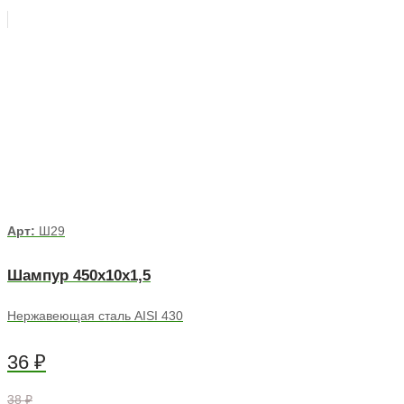
Арт:
Ш29
Шампур 450х10х1,5
Нержавеющая сталь AISI 430
36
₽
38 ₽