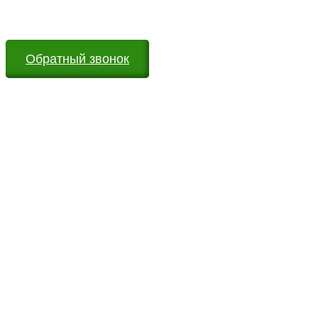
Мы всегда на связи и готовы ответить на все Ваши
вопросы
Обратный звонок