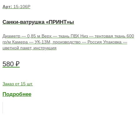
Арт:
15-106Р
Санки-ватрушка «ПРИНТ»ы
Диаметр — 0,85 м Верх — ткань ПВХ Низ — тентовая ткань 600
гр/м Камера — УК-13М, производство — Россия Упаковка —
цветной пакет, инструкция
580
₽
Заказ от 15 шт.
Подробнее