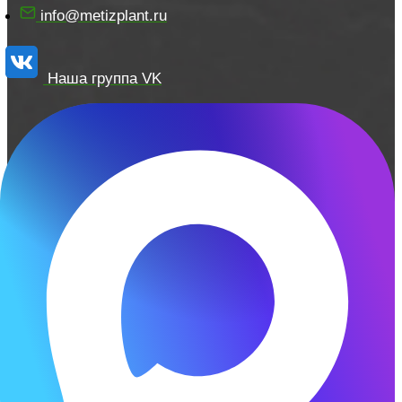
info@metizplant.ru
Наша группа VK