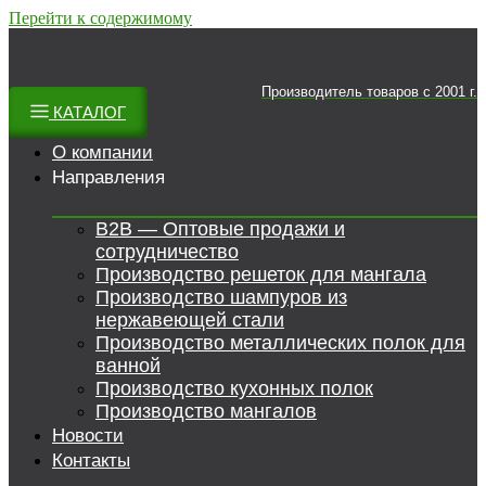
Перейти к содержимому
Производитель товаров c 2001 г.
КАТАЛОГ
О компании
Направления
B2B — Оптовые продажи и
сотрудничество
Производство решеток для мангала
Производство шампуров из
нержавеющей стали
Производство металлических полок для
ванной
Производство кухонных полок
Производство мангалов
Новости
Контакты