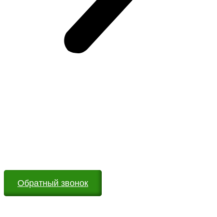
Возникли вопросы?
Оставьте заявку на сайте или звоните по телефону.
Мы всегда на связи и готовы ответить на все Ваши
вопросы
Обратный звонок