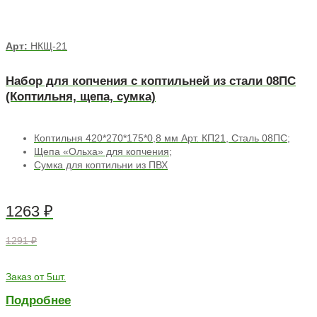
Арт:
НКЩ-21
Набор для копчения с коптильней из стали 08ПС
(Коптильня, щепа, сумка)
Коптильня 420*270*175*0,8 мм Арт. КП21, Сталь 08ПС;
Щепа «Ольха» для копчения;
Сумка для коптильни из ПВХ
1263
₽
1291 ₽
Заказ от 5шт.
Подробнее