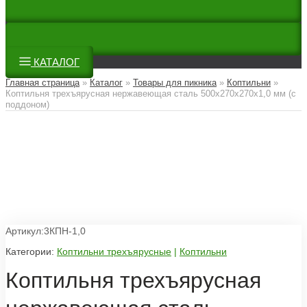
КАТАЛОГ
Главная страница
»
Каталог
»
Товары для пикника
»
Коптильни
»
Коптильня трехъярусная нержавеющая сталь 500х270х270х1,0 мм (с
поддоном)
Артикул:3КПН-1,0
Категории:
Коптильни трехъярусные
|
Коптильни
Коптильня трехъярусная