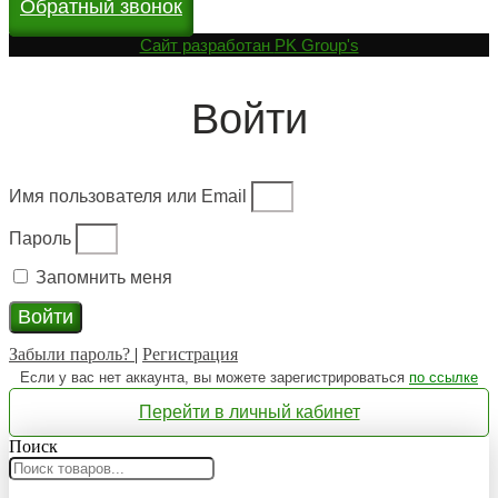
Обратный звонок
Cайт разработан
PK Group's
Войти
Имя пользователя или Email
Пароль
Запомнить меня
Войти
Забыли пароль?
|
Регистрация
Если у вас нет аккаунта, вы можете зарегистрироваться
по ссылке
Перейти в личный кабинет
Поиск