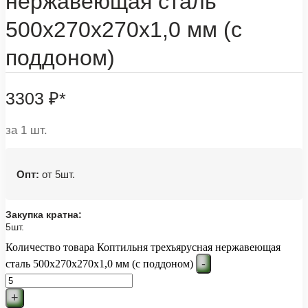
нержавеющая сталь
500х270х270х1,0 мм (с
поддоном)
3303
₽
*
за 1 шт.
Опт:
от 5шт.
Закупка кратна:
5шт.
Количество товара Коптильня трехъярусная нержавеющая
-
сталь 500х270х270х1,0 мм (с поддоном)
+