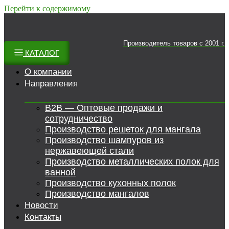
Перейти к содержимому
Производитель товаров c 2001 г.
КАТАЛОГ
О компании
Направления
B2B — Оптовые продажи и
сотрудничество
Производство решеток для мангала
Производство шампуров из
нержавеющей стали
Производство металлических полок для
ванной
Производство кухонных полок
Производство мангалов
Новости
Контакты