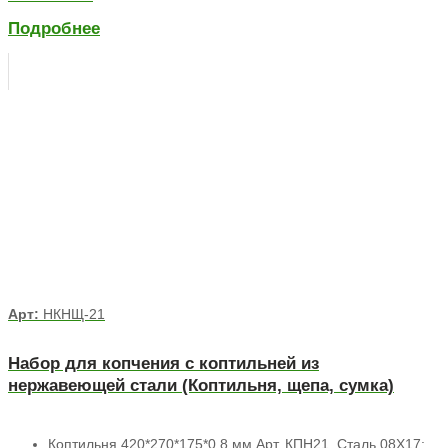
Подробнее
Арт:
НКНЩ-21
Набор для копчения с коптильней из
нержавеющей стали (Коптильня, щепа, сумка)
Коптильня 420*270*175*0,8 мм Арт. КПН21, Сталь 08Х17;