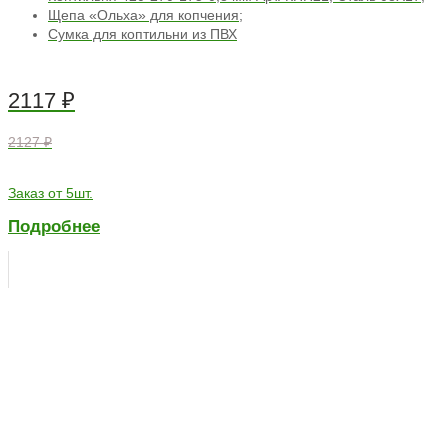
Щепа «Ольха» для копчения;
Сумка для коптильни из ПВХ
2117
₽
2127 ₽
Заказ от 5шт.
Подробнее