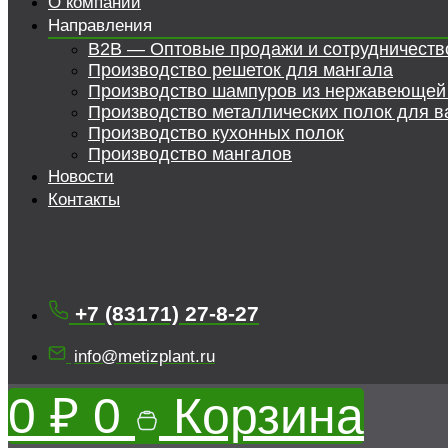
О компании
Направления
B2B — Оптовые продажи и сотрудничеств
Производство решеток для мангала
Производство шампуров из нержавеющей
Производство металлических полок для в
Производство кухонных полок
Производство мангалов
Новости
Контакты
+7 (83171) 27-8-27
info@metizplant.ru
0
₽
0
Корзина