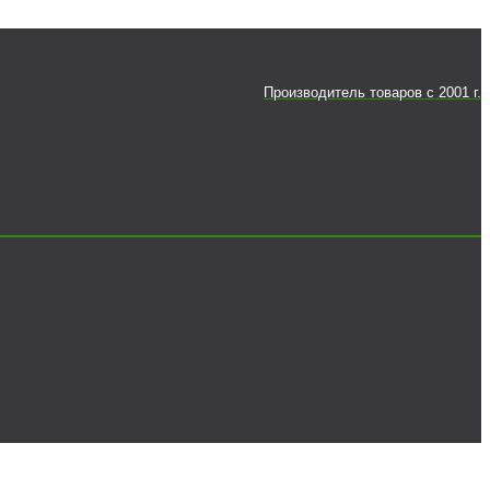
Производитель товаров c 2001 г.