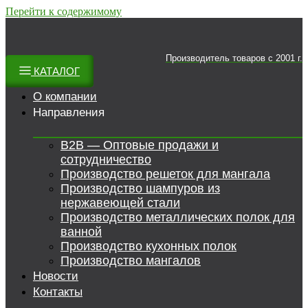
Перейти к содержимому
Производитель товаров c 2001 г.
КАТАЛОГ
О компании
Направления
B2B — Оптовые продажи и
сотрудничество
Производство решеток для мангала
Производство шампуров из
нержавеющей стали
Производство металлических полок для
ванной
Производство кухонных полок
Производство мангалов
Новости
Контакты