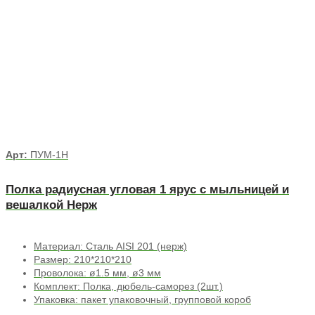
Арт:
ПУМ-1Н
Полка радиусная угловая 1 ярус с мыльницей и
вешалкой Нерж
Материал: Сталь AISI 201 (нерж)
Размер: 210*210*210
Проволока: ø1.5 мм, ø3 мм
Комплект: Полка, дюбель-саморез (2шт.)
Упаковка: пакет упаковочный, групповой короб