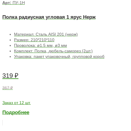
Арт:
ПУ-1Н
Полка радиусная угловая 1 ярус Нерж
Материал: Сталь AISI 201 (нерж)
Размер: 210*210*110
Проволока: ø1.5 мм, ø3 мм
Комплект: Полка, дюбель-саморез (2шт.)
Упаковка: пакет упаковочный, групповой короб
319
₽
367 ₽
Заказ от 12 шт.
Подробнее