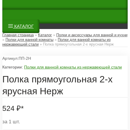
КАТАЛОГ
Главная страница
»
Каталог
»
Полки и аксессуары для ванной и кухни
»
Полки для ванной комнаты
»
Полки для ванной комнаты из
нержавеющей стали
»
Полка прямоугольная 2-х ярусная Нерж
Артикул:ПП-2Н
Категории:
Полки для ванной комнаты из нержавеющей стали
Полка прямоугольная 2-х
ярусная Нерж
524
₽
*
за 1 шт.