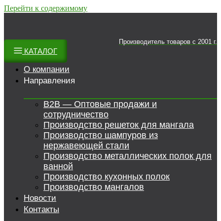
Перейти к содержимому
Производитель товаров c 2001 г.
КАТАЛОГ
О компании
Направления
B2B — Оптовые продажи и
сотрудничество
Производство решеток для мангала
Производство шампуров из
нержавеющей стали
Производство металлических полок для
ванной
Производство кухонных полок
Производство мангалов
Новости
Контакты