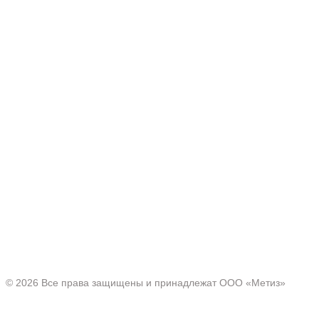
Производитель товаров c 2001 г.
Офис:
Нижегородская область, г. Павлово ул. Аллея Ильича
д. 43
© 2026 Все права защищены и принадлежат ООО «Метиз»