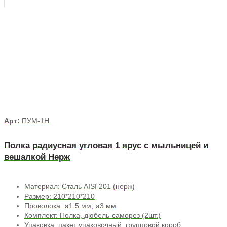
Арт:
ПУМ-1Н
Полка радиусная угловая 1 ярус с мыльницей и
вешалкой Нерж
Материал: Сталь AISI 201 (нерж)
Размер: 210*210*210
Проволока: ø1.5 мм, ø3 мм
Комплект: Полка, дюбель-саморез (2шт.)
Упаковка: пакет упаковочный, групповой короб