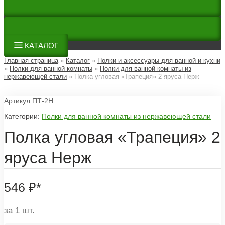
КАТАЛОГ
Главная страница
»
Каталог
»
Полки и аксессуары для ванной и кухни
»
Полки для ванной комнаты
»
Полки для ванной комнаты из
нержавеющей стали
»
Полка угловая «Трапеция» 2 яруса Нерж
Артикул:ПТ-2Н
Категории:
Полки для ванной комнаты из нержавеющей стали
Полка угловая «Трапеция» 2
яруса Нерж
546
₽
*
за 1 шт.