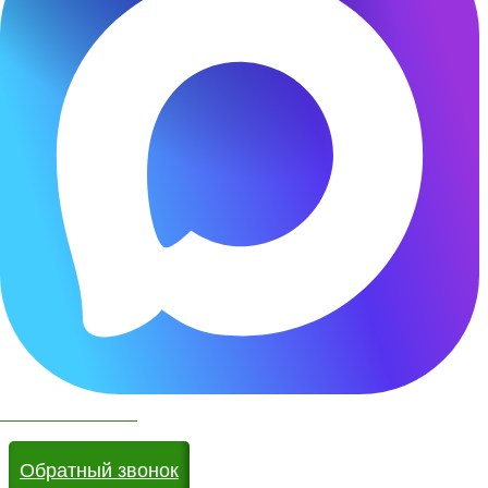
Чат бот в МАКС
Обратный звонок