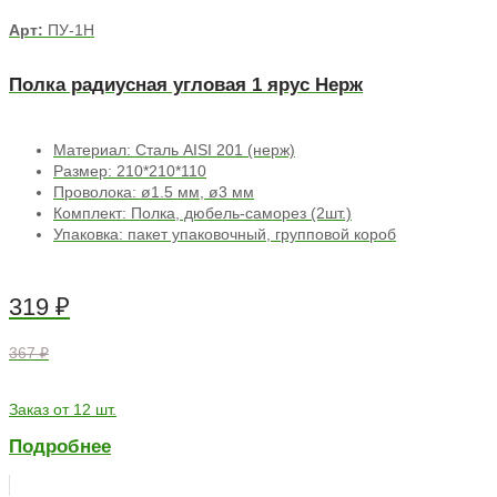
Арт:
ПУ-1Н
Полка радиусная угловая 1 ярус Нерж
Материал: Сталь AISI 201 (нерж)
Размер: 210*210*110
Проволока: ø1.5 мм, ø3 мм
Комплект: Полка, дюбель-саморез (2шт.)
Упаковка: пакет упаковочный, групповой короб
319
₽
367 ₽
Заказ от 12 шт.
Подробнее