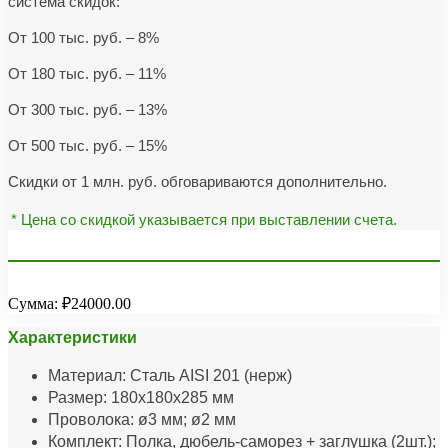
система скидок:
От 100 тыс. руб. – 8%
От 180 тыс. руб. – 11%
От 300 тыс. руб. – 13%
От 500 тыс. руб. – 15%
Скидки от 1 млн. руб. обговариваются дополнительно.
* Цена со скидкой указывается при выставлении счета.
Сумма:
₽24000.00
Характеристики
Материал: Сталь AISI 201 (нерж)
Размер: 180х180х285 мм
Проволока: ø3 мм; ø2 мм
Комплект: Полка, дюбель-саморез + заглушка (2шт.);