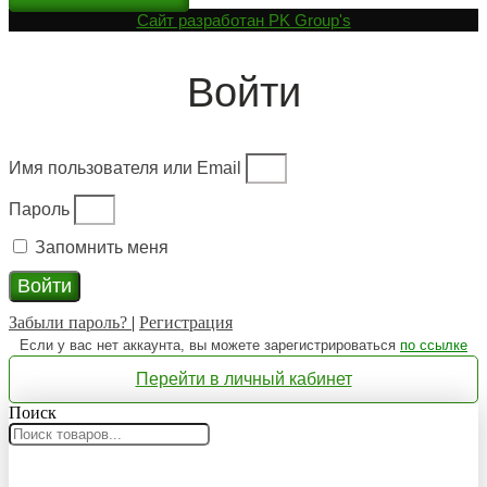
Cайт разработан
PK Group's
Войти
Имя пользователя или Email
Пароль
Запомнить меня
Войти
Забыли пароль?
|
Регистрация
Если у вас нет аккаунта, вы можете зарегистрироваться
по ссылке
Перейти в личный кабинет
Поиск