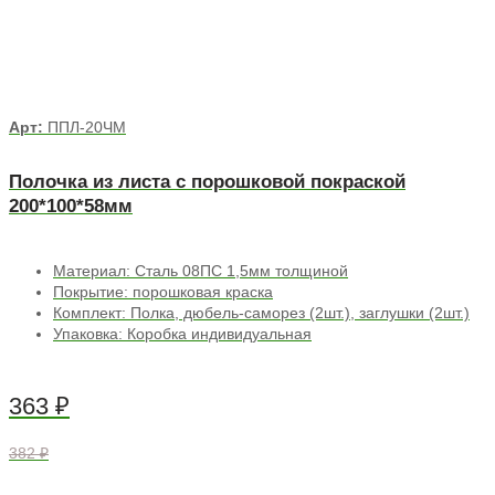
Арт:
ППЛ-20ЧМ
Полочка из листа с порошковой покраской
200*100*58мм
Материал: Сталь 08ПС 1,5мм толщиной
Покрытие: порошковая краска
Комплект: Полка, дюбель-саморез (2шт.), заглушки (2шт.)
Упаковка: Коробка индивидуальная
363
₽
382 ₽