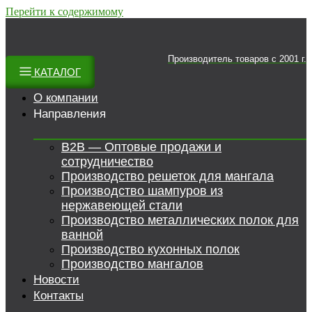
Перейти к содержимому
Производитель товаров c 2001 г.
КАТАЛОГ
О компании
Направления
B2B — Оптовые продажи и
сотрудничество
Производство решеток для мангала
Производство шампуров из
нержавеющей стали
Производство металлических полок для
ванной
Производство кухонных полок
Производство мангалов
Новости
Контакты