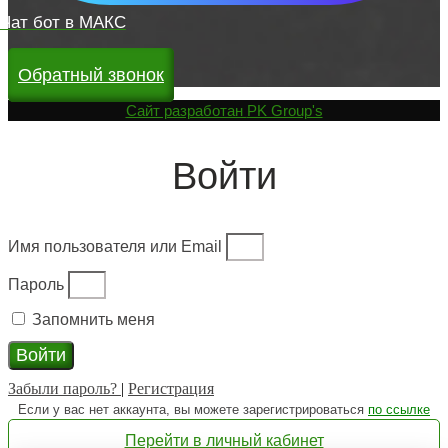
Чат бот в МАКС
Обратный звонок
Cайт разработан
PK Group's
Войти
Имя пользователя или Email
Пароль
Запомнить меня
Войти
Забыли пароль?
|
Регистрация
Если у вас нет аккаунта, вы можете зарегистрироваться
по ссылке
Перейти в личный кабинет