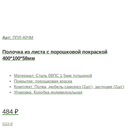
Арт:
ППЛ-40ЧМ
Полочка из листа с порошковой покраской
400*100*58мм
Материал: Сталь 08ПС 1,5мм толщиной
Покрытие: порошковая краска
Комплект: Полка, дюбель-саморез (2шт.), заглушки (2шт.)
Упаковка: Коробка индивидуальная
484
₽
503 ₽