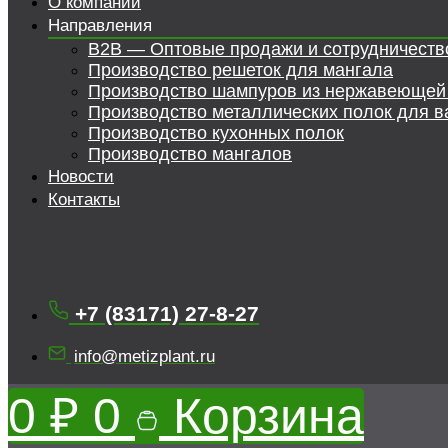
О компании
Направления
B2B — Оптовые продажи и сотрудничеств
Производство решеток для мангала
Производство шампуров из нержавеющей
Производство металлических полок для в
Производство кухонных полок
Производство мангалов
Новости
Контакты
+7 (83171) 27-8-27
info@metizplant.ru
0
₽
0
Корзина