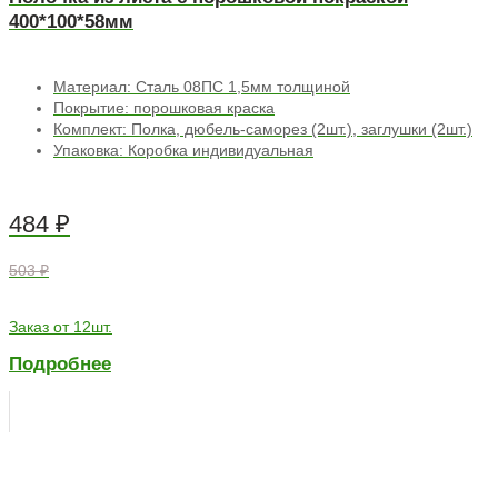
400*100*58мм
Материал: Сталь 08ПС 1,5мм толщиной
Покрытие: порошковая краска
Комплект: Полка, дюбель-саморез (2шт.), заглушки (2шт.)
Упаковка: Коробка индивидуальная
484
₽
503 ₽
Заказ от 12шт.
Подробнее