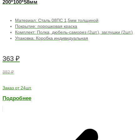
200*100*58мм
Материал: Сталь 08ПС 1,5мм толщиной
Покрытие: порошковая краска
Комплект: Полка, дюбель-саморез (2шт.), заглушки (2шт.)
Упаковка: Коробка индивидуальная
363
₽
382 ₽
Заказ от 24шт.
Подробнее