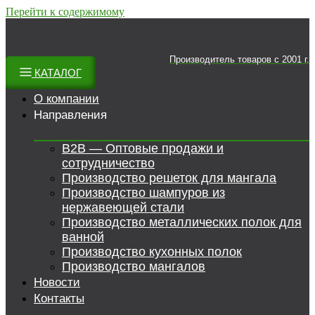
Перейти к содержимому
Производитель товаров c 2001 г.
КАТАЛОГ
О компании
Направления
B2B — Оптовые продажи и
сотрудничество
Производство решеток для мангала
Производство шампуров из
нержавеющей стали
Производство металлических полок для
ванной
Производство кухонных полок
Производство мангалов
Новости
Контакты