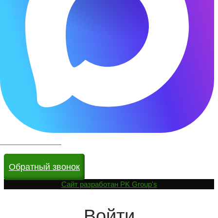
Чат бот в МАКС
Обратный звонок
Cайт разработан
PK Group's
Войти