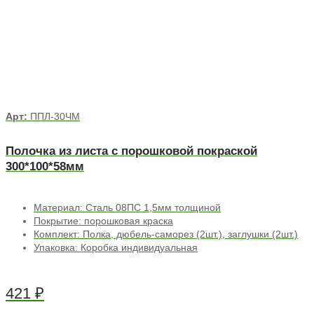
Арт:
ППЛ-30ЧМ
Полочка из листа с порошковой покраской
300*100*58мм
Материал: Сталь 08ПС 1,5мм толщиной
Покрытие: порошковая краска
Комплект: Полка, дюбель-саморез (2шт.), заглушки (2шт.)
Упаковка: Коробка индивидуальная
421
₽