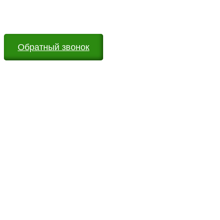
Мы всегда на связи и готовы ответить на все Ваши
вопросы
Обратный звонок