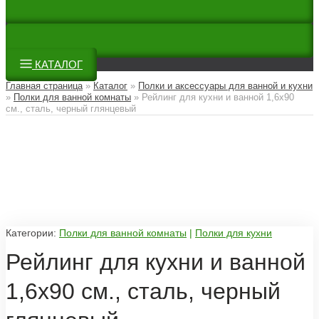
КАТАЛОГ
Главная страница
»
Каталог
»
Полки и аксессуары для ванной и кухни
»
Полки для ванной комнаты
»
Рейлинг для кухни и ванной 1,6х90
см., сталь, черный глянцевый
Категории:
Полки для ванной комнаты
|
Полки для кухни
Рейлинг для кухни и ванной
1,6х90 см., сталь, черный