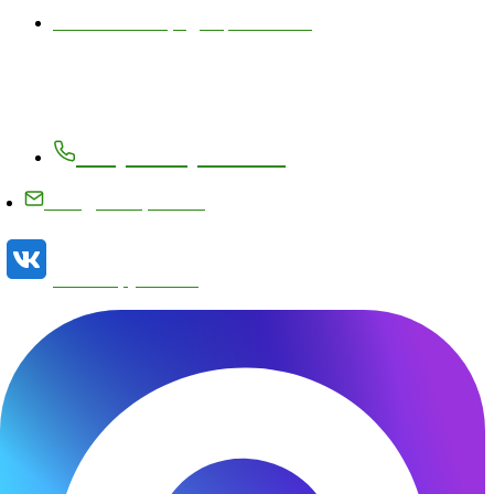
Политика конфиденциальности
Контакты
+7 (83171) 27-8-27
info@metizplant.ru
Наша группа VK