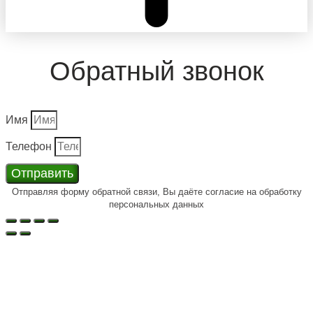
Обратный звонок
Имя
Телефон
Отправить
Отправляя форму обратной связи, Вы даёте согласие на обработку
персональных данных