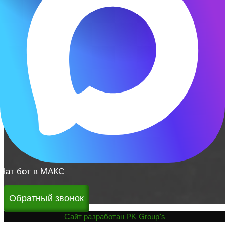
Чат бот в МАКС
Обратный звонок
Cайт разработан
PK Group's