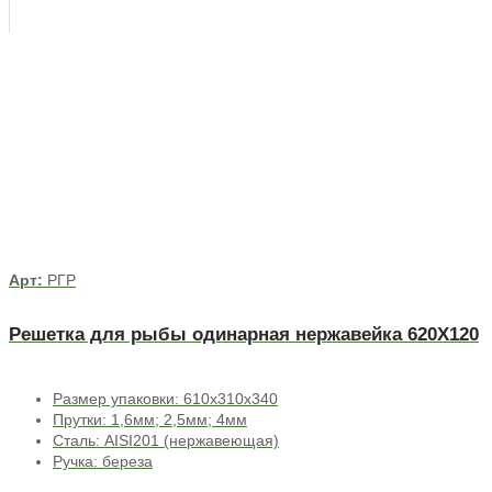
Арт:
РГР
Решетка для рыбы одинарная нержавейка 620Х120
Размер упаковки: 610х310х340
Прутки: 1,6мм; 2,5мм; 4мм
Сталь: AISI201 (нержавеющая)
Ручка: береза