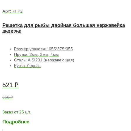
Арт:
РГР2
Решетка для рыбы двойная большая нержавейка
450Х250
Размер упаковки: 655*375*355
Прутки: 2мм; 3мм; 4мм
Сталь: AISI201 (нержавеющая)
Ручка: береза
521
₽
550 ₽
Заказ от 25 шт.
Подробнее