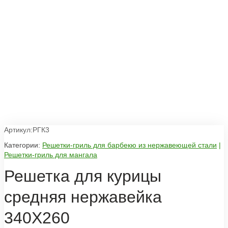
Артикул:РГК3
Категории:
Решетки-гриль для барбекю из нержавеющей стали
|
Решетки-гриль для мангала
Решетка для курицы
средняя нержавейка
340Х260