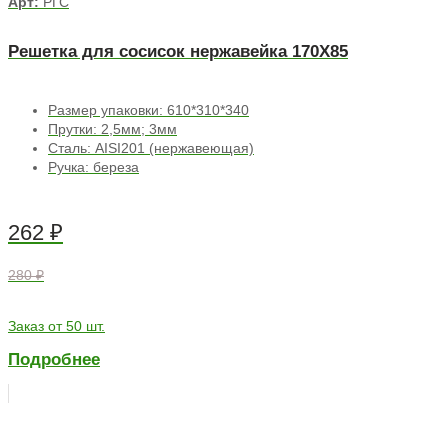
Арт:
РГС
Решетка для сосисок нержавейка 170Х85
Размер упаковки: 610*310*340
Прутки: 2,5мм; 3мм
Сталь: AISI201 (нержавеющая)
Ручка: береза
262
₽
280 ₽
Заказ от 50 шт.
Подробнее