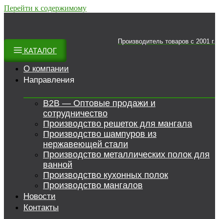
Перейти к содержимому
Производитель товаров c 2001 г.
КАТАЛОГ
О компании
Направления
B2B — Оптовые продажи и
сотрудничество
Производство решеток для мангала
Производство шампуров из
нержавеющей стали
Производство металлических полок для
ванной
Производство кухонных полок
Производство мангалов
Новости
Контакты