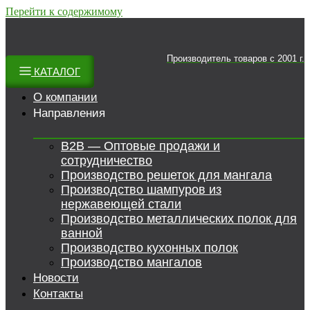
Перейти к содержимому
Производитель товаров c 2001 г.
КАТАЛОГ
О компании
Направления
B2B — Оптовые продажи и
сотрудничество
Производство решеток для мангала
Производство шампуров из
нержавеющей стали
Производство металлических полок для
ванной
Производство кухонных полок
Производство мангалов
Новости
Контакты