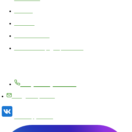
Новости
Контакты
Личный кабинет
Политика конфиденциальности
Контакты
+7 (83171) 27-8-27
info@metizplant.ru
Наша группа VK