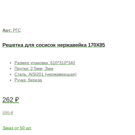
Арт:
РГС
Решетка для сосисок нержавейка 170Х85
Размер упаковки: 610*310*340
Прутки: 2,5мм; 3мм
Сталь: AISI201 (нержавеющая)
Ручка: береза
262
₽
280 ₽
Заказ от 50 шт.