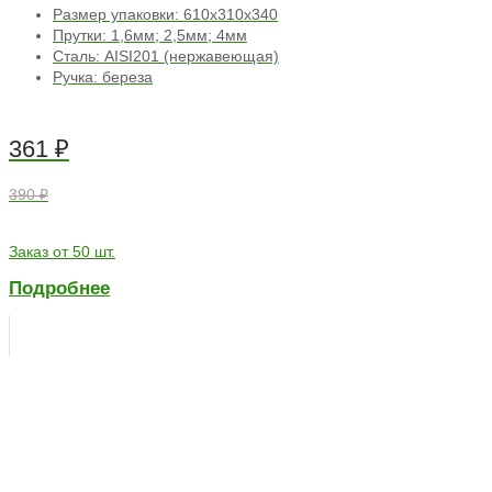
Размер упаковки: 610х310х340
Прутки: 1,6мм; 2,5мм; 4мм
Сталь: AISI201 (нержавеющая)
Ручка: береза
361
₽
390 ₽
Заказ от 50 шт.
Подробнее