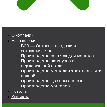
О компании
Направления
B2B — Оптовые продажи и
сотрудничество
Производство решеток для мангала
Производство шампуров из
нержавеющей стали
Производство металлических полок для
ванной
Производство кухонных полок
Производство мангалов
Новости
Контакты