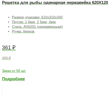
Решетка для рыбы одинарная нержавейка 620Х120
Размер упаковки: 610х310х340
Прутки: 1,6мм; 2,5мм; 4мм
Сталь: AISI201 (нержавеющая)
Ручка: береза
361
₽
390 ₽
Заказ от 50 шт.
Подробнее