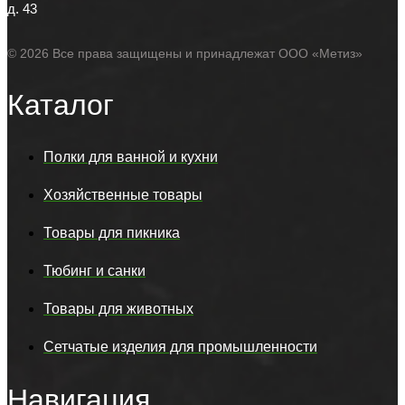
д. 43
© 2026 Все права защищены и принадлежат ООО «Метиз»
Каталог
Полки для ванной и кухни
Хозяйственные товары
Товары для пикника
Тюбинг и санки
Товары для животных
Сетчатые изделия для промышленности
Навигация