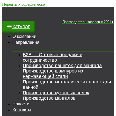
Перейти к содержимому
Производитель товаров c 2001 г.
КАТАЛОГ
О компании
Направления
B2B — Оптовые продажи и
сотрудничество
Производство решеток для мангала
Производство шампуров из
нержавеющей стали
Производство металлических полок для
ванной
Производство кухонных полок
Производство мангалов
Новости
Контакты