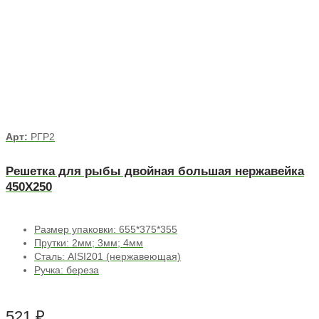
Арт:
РГР2
Решетка для рыбы двойная большая нержавейка
450Х250
Размер упаковки: 655*375*355
Прутки: 2мм; 3мм; 4мм
Сталь: AISI201 (нержавеющая)
Ручка: береза
521
₽