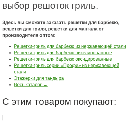
выбор решоток гриль.
Здесь вы сможете заказать решетки для барбекю,
решетки для гриля, решетки для мангала от
производителя оптом:
Решетки-гриль для барбекю из нержавеющей стали
Решетки-гриль для барбекю никелированные
Решетки-гриль для барбекю оксидированные
Решетки-гриль серии «Профи» из нержавеющей
стали
Этажерки для тандыра
Весь каталог →
С этим товаром покупают: