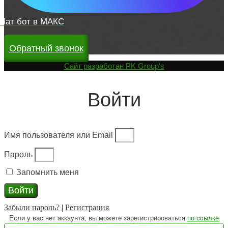
Чат бот в МАКС
Обратный звонок
Cайт разработан
PK Group's
Войти
Имя пользователя или Email
Пароль
Запомнить меня
Войти
Забыли пароль?
|
Регистрация
Если у вас нет аккаунта, вы можете зарегистрироваться
по ссылке