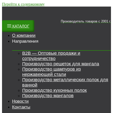
Перейти к содержимому
Производитель товаров c 2001 г.
КАТАЛОГ
О компании
Направления
B2B — Оптовые продажи и
сотрудничество
Производство решеток для мангала
Производство шампуров из
нержавеющей стали
Производство металлических полок для
ванной
Производство кухонных полок
Производство мангалов
Новости
Контакты