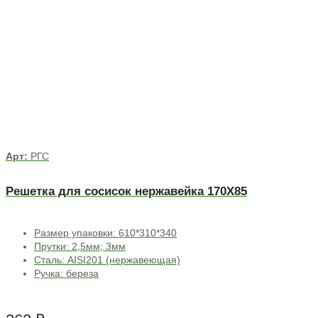
Арт:
РГС
Решетка для сосисок нержавейка 170Х85
Размер упаковки: 610*310*340
Прутки: 2,5мм; 3мм
Сталь: AISI201 (нержавеющая)
Ручка: береза