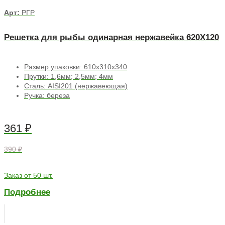
Арт:
РГР
Решетка для рыбы одинарная нержавейка 620Х120
Размер упаковки: 610х310х340
Прутки: 1,6мм; 2,5мм; 4мм
Сталь: AISI201 (нержавеющая)
Ручка: береза
361
₽
390 ₽
Заказ от 50 шт.
Подробнее