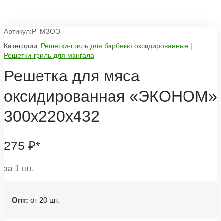
Артикул:РГМ3ОЭ
Категории:
Решетки-гриль для барбекю оксидированные
|
Решетки-гриль для мангала
Решетка для мяса
оксидированная «ЭКОНОМ»
300х220х432
275
₽
*
за 1 шт.
Опт:
от 20 шт.