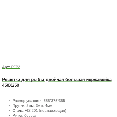
Арт:
РГР2
Решетка для рыбы двойная большая нержавейка
450Х250
Размер упаковки: 655*375*355
Прутки: 2мм; 3мм; 4мм
Сталь: AISI201 (нержавеющая)
Ручка: береза