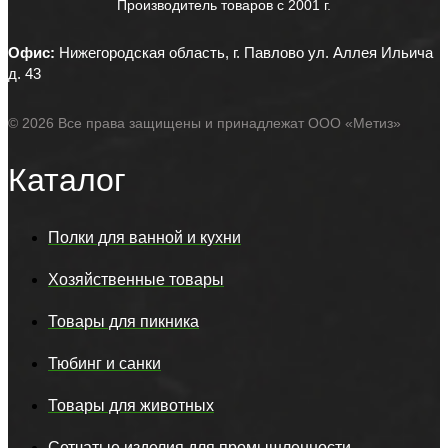
Производитель товаров c 2001 г.
Офис:
Нижегородская область, г. Павлово ул. Аллея Ильича
д. 43
© 2026 Все права защищены и принадлежат ООО «Метиз»
Каталог
Полки для ванной и кухни
Хозяйственные товары
Товары для пикника
Тюбинг и санки
Товары для животных
Сетчатые изделия для промышленности