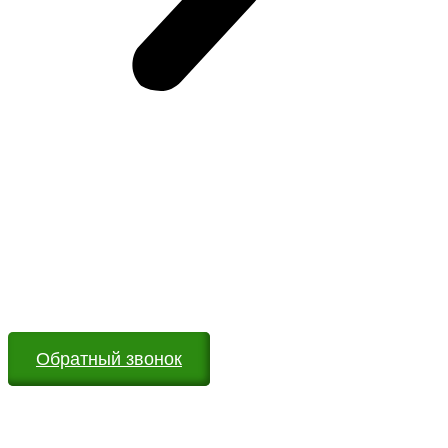
Возникли вопросы?
Оставьте заявку на сайте или звоните по телефону.
Мы всегда на связи и готовы ответить на все Ваши
вопросы
Обратный звонок