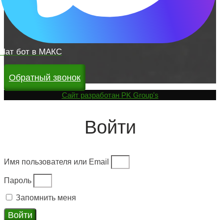
Чат бот в МАКС
Обратный звонок
Cайт разработан
PK Group's
Войти
Имя пользователя или Email
Пароль
Запомнить меня
Войти