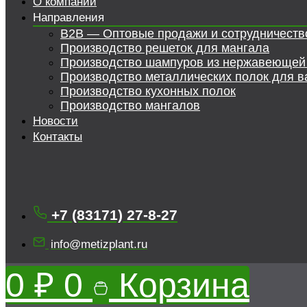
О компании
Направления
B2B — Оптовые продажи и сотрудничеств
Производство решеток для мангала
Производство шампуров из нержавеющей
Производство металлических полок для в
Производство кухонных полок
Производство мангалов
Новости
Контакты
+7 (83171) 27-8-27
info@metizplant.ru
0
₽
0
Корзина