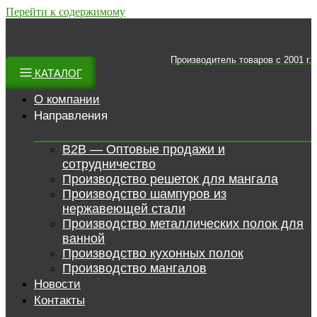
Перейти к содержимому
Производитель товаров c 2001 г.
КАТАЛОГ
О компании
Направления
B2B — Оптовые продажи и
сотрудничество
Производство решеток для мангала
Производство шампуров из
нержавеющей стали
Производство металлических полок для
ванной
Производство кухонных полок
Производство мангалов
Новости
Контакты