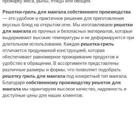
прожарку мяса, рыбы, птицы или овощей.
Решетки-гриль для мангала собственного производства
— это удобное и практичное решение для приготовления
вкусных блюд на открытом огне. Мы изготавливаем
решетки
для мангала
из прочных и безопасных материалов, которые
выдерживают высокие температуры и не деформируются при
длительном использовании. Каждая
решетка-гриль
отличается продуманной конструкцией, которая
обеспечивает равномерное прожаривание продуктов и
удобство в обращении. В ассортименте представлены
различные размеры и формы, что позволяет подобрать
решетку гриль для мангала
под конкретный тип мангала.
Благодаря
собственному производству решеток для
мангала
мы гарантируем высокое качество, надежность и
доступные цены для наших клиентов.
Возникли вопросы?
Оставьте заявку на сайте или звоните по телефону.