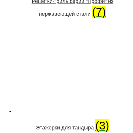
Решетки-гриль серии "Профи" из
(7)
нержавеющей стали
(3)
Этажерки для тандыра