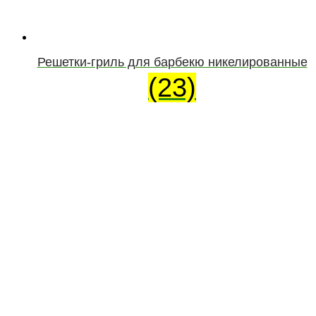
Решетки-гриль для барбекю никелированные
(23)