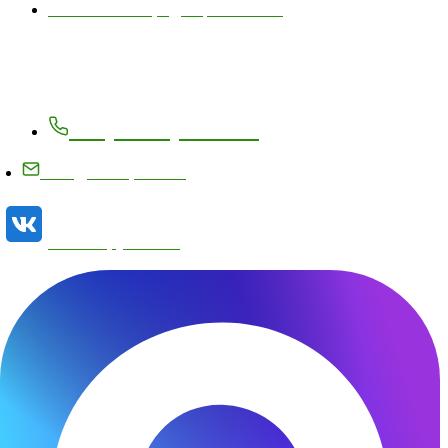
Политика конфиденциальности
Контакты
+7 (83171) 27-8-27
info@metizplant.ru
Наша группа VK