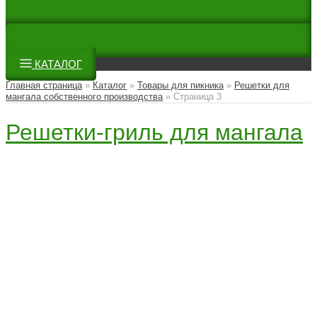
КАТАЛОГ
Главная страница
»
Каталог
»
Товары для пикника
»
Решетки для
мангала собственного производства
»
Страница 3
Решетки-гриль для мангала