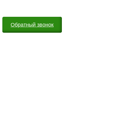
Мы всегда на связи и готовы ответить на все Ваши
вопросы
Обратный звонок