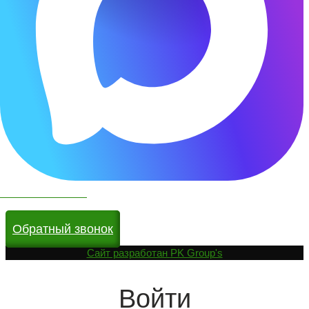
Чат бот в МАКС
Обратный звонок
Cайт разработан
PK Group's
Войти